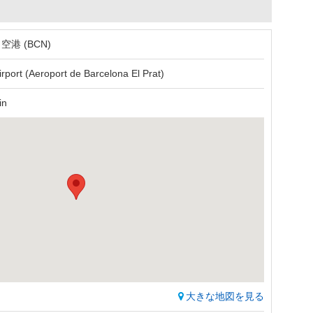
港 (BCN)
irport (Aeroport de Barcelona El Prat)
in
大きな地図を見る