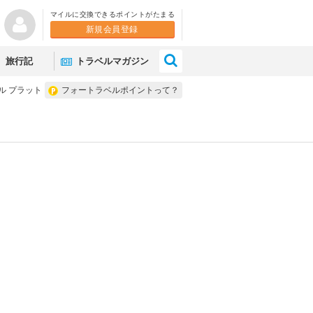
マイルに交換できるポイントがたまる
新規会員登録
×
旅行記
トラベルマガジン
ル プラット
フォートラベルポイントって？