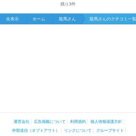
残り
3
件
全表示
ホーム
龍馬さん
龍馬さんのクチコミ一
運営会社
広告掲載について
利用規約
個人情報保護方針
外部送信（オプトアウト）
リンクについて
グループサイト