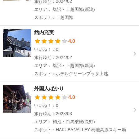
旅行時期：2024/02
エリア： 塩沢・上越国際(新潟)
スポット：上越国際
館内充実
4.0
いいね！：0
旅行時期：2024/02
エリア： 塩沢・上越国際(新潟)
スポット：ホテルグリーンプラザ上越
外国人ばかり
4.0
いいね！：0
旅行時期：2023/03
エリア： 栂池・白馬乗鞍(長野)
スポット：HAKUBA VALLEY 栂池高原スキー場