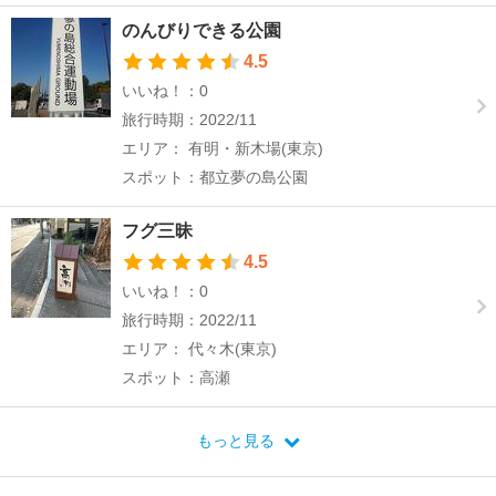
のんびりできる公園
4.5
いいね！：0
旅行時期：2022/11
エリア： 有明・新木場(東京)
スポット：都立夢の島公園
フグ三昧
4.5
いいね！：0
旅行時期：2022/11
エリア： 代々木(東京)
スポット：高瀬
もっと見る