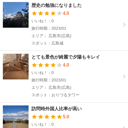
歴史の勉強になりました
4.0
いいね！：0
旅行時期：2023/01
エリア： 広島市(広島)
スポット：広島城
とても景色が綺麗で夕陽もキレイ
4.0
いいね！：0
旅行時期：2023/01
エリア： 広島市(広島)
スポット：おりづるタワー
訪問時外国人比率が高い
5.0
いいね！：0