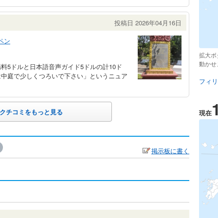
投稿日 2026年04月16日
ペン
拡大ボ
動かせ
料5ドルと日本語音声ガイド5ドルの計10ド
は中庭で少しくつろいで下さい」というニュア
フィリ
クチコミをもっと見る
現在
掲示板に書く