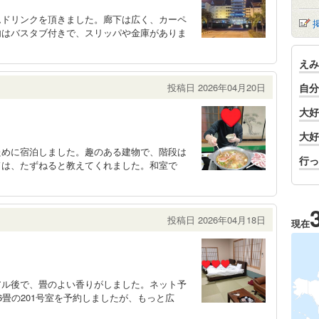
ムドリンクを頂きました。廊下は広く、カーペ
内はバスタブ付きで、スリッパや金庫がありま
えみ
投稿日 2026年04月20日
自分
大好
大好
ために宿泊しました。趣のある建物で、階段は
行っ
ードは、たずねると教えてくれました。和室で
投稿日 2026年04月18日
現在
アル後で、畳のよい香りがしました。ネット予
畳の201号室を予約しましたが、もっと広