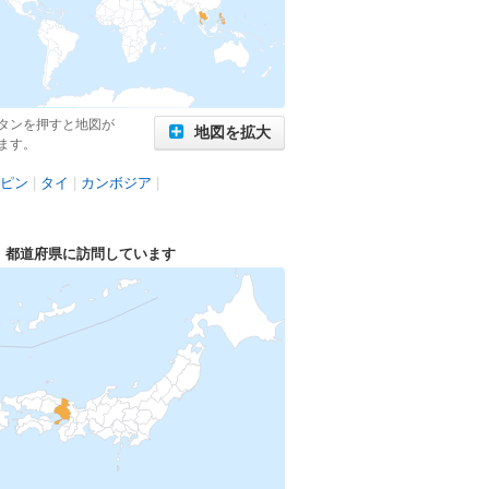
タンを押すと地図が
地図を拡大
ます。
ピン
|
タイ
|
カンボジア
|
1
都道府県に訪問しています