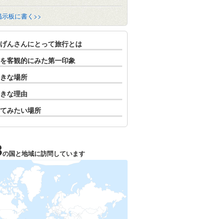
掲示板に書く>>
げんさんにとって旅行とは
を客観的にみた第一印象
きな場所
きな理由
てみたい場所
3
の国と地域に訪問しています