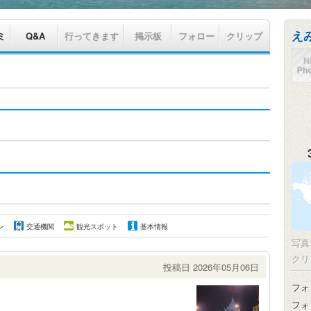
え
ミ
Q&A
行ってきます
掲示板
フォロー
クリップ
ン
交通機関
観光スポット
基本情報
写
クリ
投稿日 2026年05月06日
フォ
フォ