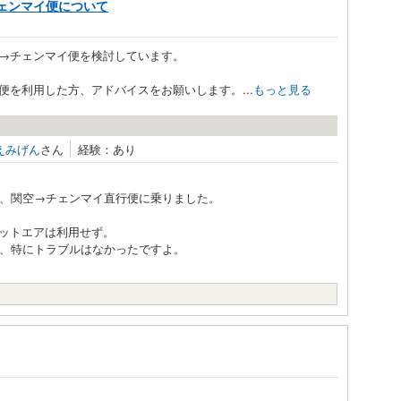
ェンマイ便について
→チェンマイ便を検討しています。
を利用した方、アドバイスをお願いします。...
もっと見る
えみげん
さん
経験：あり
め、関空→チェンマイ直行便に乗りました。
ットエアは利用せず。
が、特にトラブルはなかったですよ。