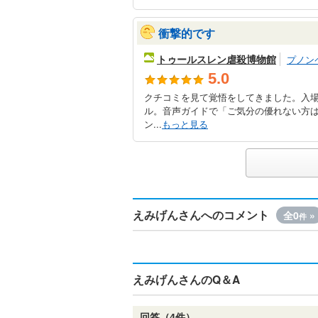
衝撃的です
トゥールスレン虐殺博物館
プノン
5.0
クチコミを見て覚悟をしてきました。入場
ル。音声ガイドで「ご気分の優れない方
ン...
もっと見る
えみげんさんへのコメント
全0
»
件
えみげんさんのQ＆A
回答（4件）