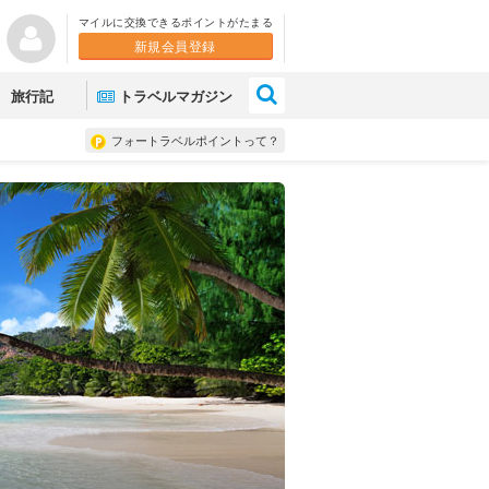
マイルに交換できるポイントがたまる
新規会員登録
×
旅行記
トラベルマガジン
フォートラベルポイントって？