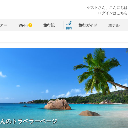
ゲストさん、こんにちは
ログインはこちら
アー
Wi-Fi
旅行記
旅行ガイド
ホテル
国内
んのトラベラーページ