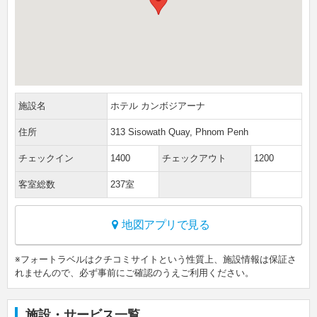
施設名
ホテル カンボジアーナ
住所
313 Sisowath Quay, Phnom Penh
チェックイン
1400
チェックアウト
1200
客室総数
237室
地図アプリで見る
※フォートラベルはクチコミサイトという性質上、施設情報は保証さ
れませんので、必ず事前にご確認のうえご利用ください。
施設・サービス一覧