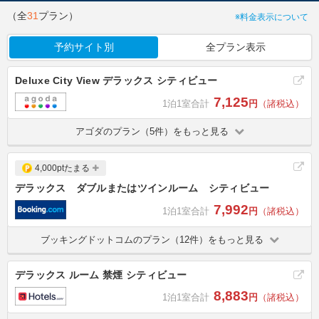
（全
31
プラン）
※料金表示について
予約サイト別
全プラン表示
Deluxe City View デラックス シティビュー
7,125
1泊1室合計
円
（諸税込）
アゴダのプラン（5件）をもっと見る
4,000ptたまる
デラックス ダブルまたはツインルーム シティビュー
7,992
1泊1室合計
円
（諸税込）
ブッキングドットコムのプラン（12件）をもっと見る
デラックス ルーム 禁煙 シティビュー
8,883
1泊1室合計
円
（諸税込）