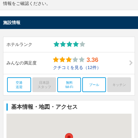
情報をご確認ください。
施設情報
ホテルランク
3.36
みんなの満足度
クチコミを見る
（12件）
空港
日本語
無料
プール
キッチン
送迎
スタッフ
Wi-Fi
基本情報・地図・アクセス