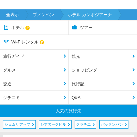
全表示
プノンペン
ホテル カンボジアーナ
ホテル
ツアー
Wi-Fiレンタル
旅行ガイド
観光
グルメ
ショッピング
交通
旅行記
クチコミ
Q&A
人気の旅行先
シェムリアップ
シアヌークビル
クラチエ
バッタンバン