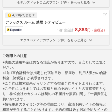
ホテルズドットコムのプラン（7件）をもっと見る
4,000ptたまる
デラックス ルーム 禁煙 シティビュー
8,883
1泊1室合計
円
（諸税込）
エクスペディアのプラン（7件）をもっと見る
ご利用上の注意
※実際の適用料金は異なる場合がありますので、目安としてご覧く
ださい。
※1泊1室合計料金は指定した宿泊日数、部屋数、利用人数分の合計
料金（諸税込）が表示されます。
※ご予約は検索結果からリンクする宿泊予約サイトより行えます。
※ご予約につきましてはお客様と宿泊予約サイトとの直接契約とな
り、株式会社カカクコムは契約の不履行や損害に関して一切責任を
負いかねます。
※情報更新のタイミング等の理由により、宿泊予約サイトの情報と
相違が発生することがあります。予約の際は必ず宿泊予約サイトの