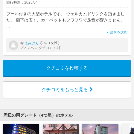
旅行時期：2026/04
プール付きの大型ホテルです。 ウェルカムドリンクを頂きまし
た。 廊下は広く、カーペットもフワフワで足音が響きません。
...
続きを読む
by
さん（女性）
えみげん
プノンペン クチコミ：4件
クチコミを投稿する
クチコミをもっと見る
周辺の同グレード（4つ星）のホテル