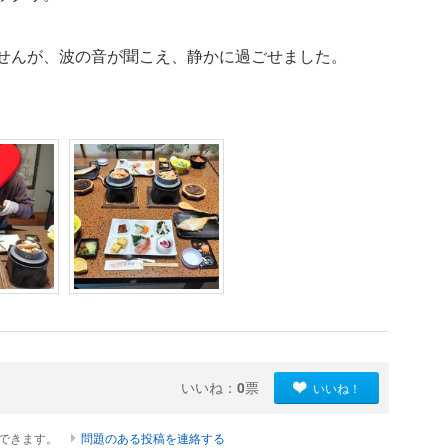
せんが、波の音が聞こえ、静かに過ごせました。
いいね：
0
票
いいね！
ができます。
問題のある投稿を連絡する