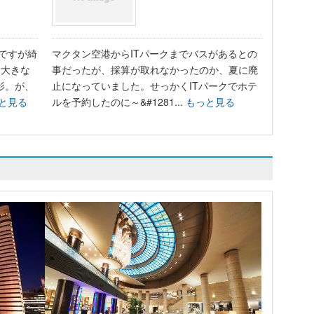
前ですが綺
マクタン空港からITパークまでバスがあるとの
と大きな
事だったが、採算が取れなかったのか、夏に廃
影。が、
止になっていました。せっかくITパークでホテ
と見る
ルを予約したのに～&#1281...
もっと見る