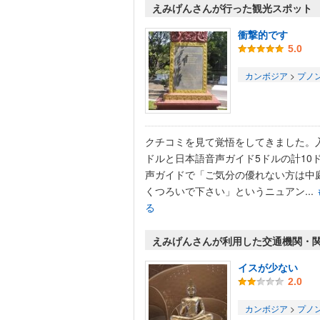
えみげんさんが行った観光スポット
衝撃的です
5.0
カンボジア
>
プノ
クチコミを見て覚悟をしてきました。
ドルと日本語音声ガイド5ドルの計10
声ガイドで「ご気分の優れない方は中
くつろいで下さい」というニュアン...
る
えみげんさんが利用した交通機関・
イスが少ない
2.0
カンボジア
>
プノ