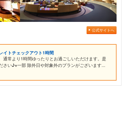
公式サイトへ
レイトチェックアウト1時間
、通常より1時間ゆったりとお過ごしいただけます。是
さい♪※一部 除外日や対象外のプランがございます...