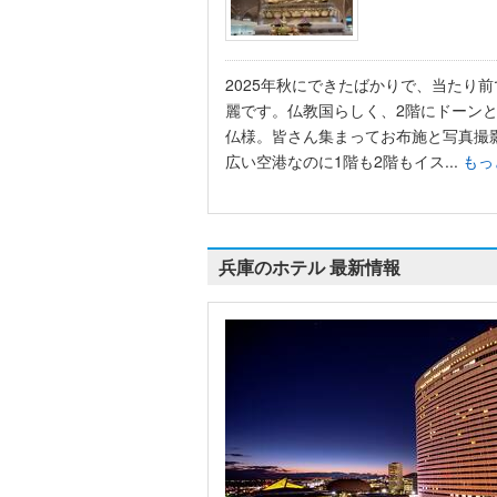
2025年秋にできたばかりで、当たり
麗です。仏教国らしく、2階にドーン
仏様。皆さん集まってお布施と写真撮
広い空港なのに1階も2階もイス...
もっ
兵庫のホテル 最新情報