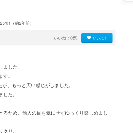
25/01（約2年前）
いいね：
0
票
いいね！
しました。
ます。
したが、もっと広い感じがしました。
ました。
とるため、他人の目を気にせずゆっくり楽しめまし
ックリ。