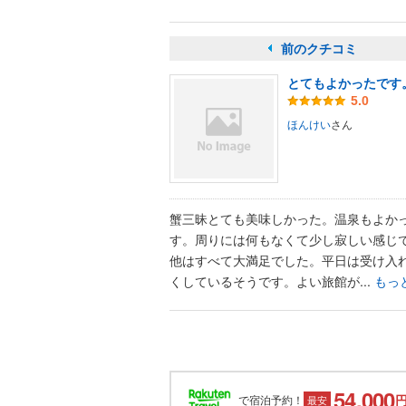
前のクチコミ
とてもよかったです
5.0
ほんけい
さん
蟹三昧とても美味しかった。温泉もよか
す。周りには何もなくて少し寂しい感じ
他はすべて大満足でした。平日は受け入
くしているそうです。よい旅館が...
もっ
54,000
で宿泊予約！
最安