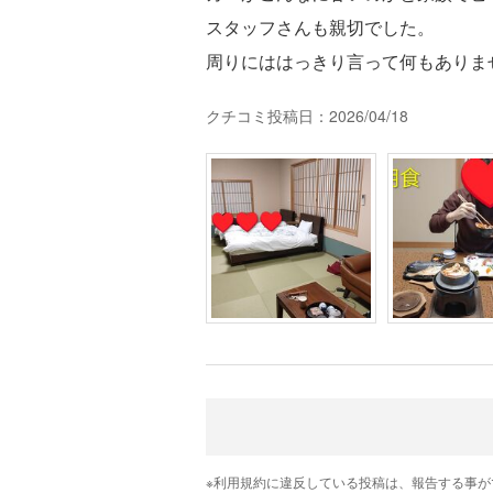
スタッフさんも親切でした。
周りにははっきり言って何もありま
クチコミ投稿日：2026/04/18
※利用規約に違反している投稿は、報告する事