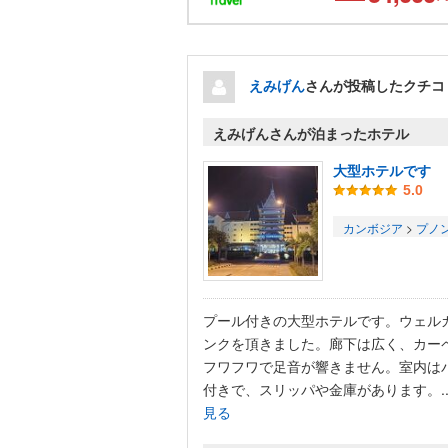
えみげん
さんが投稿したクチコ
えみげんさんが泊まったホテル
大型ホテルです
5.0
カンボジア
>
プノ
プール付きの大型ホテルです。ウェル
ンクを頂きました。廊下は広く、カー
フワフワで足音が響きません。室内は
付きで、スリッパや金庫があります。..
見る