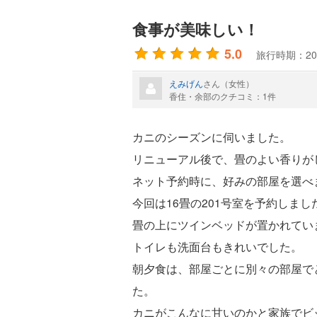
食事が美味しい！
5.0
旅行時期：20
えみげん
さん（女性）
香住・余部のクチコミ：1件
カニのシーズンに伺いました。
リニューアル後で、畳のよい香りが
ネット予約時に、好みの部屋を選べ
今回は16畳の201号室を予約しま
畳の上にツインベッドが置かれてい
トイレも洗面台もきれいでした。
朝夕食は、部屋ごとに別々の部屋で
た。
カニがこんなに甘いのかと家族でビ