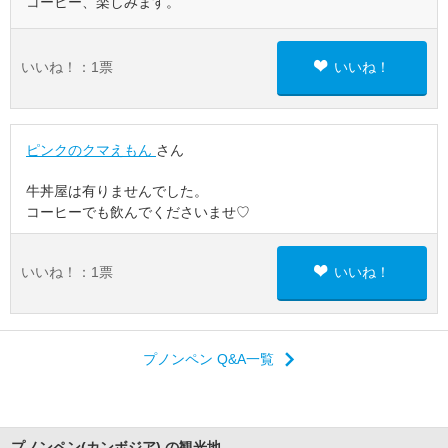
コーヒー、楽しみます。
いいね！：
1
票
いいね！
ピンクのクマえもん
さん
牛丼屋は有りませんでした。
コーヒーでも飲んでくださいませ♡
いいね！：
1
票
いいね！
プノンペン Q&A一覧
プノンペン(カンボジア) の観光地