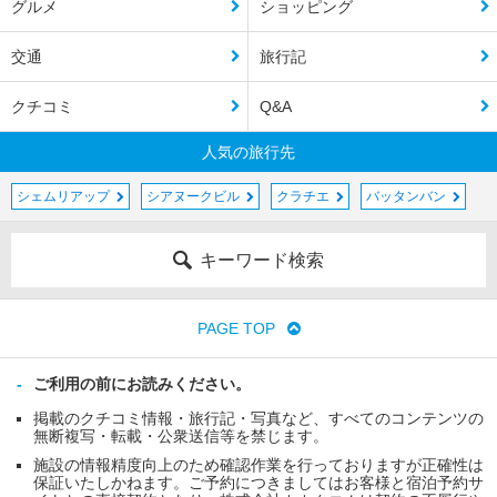
グルメ
ショッピング
交通
旅行記
クチコミ
Q&A
人気の旅行先
シェムリアップ
シアヌークビル
クラチエ
バッタンバン
キーワード検索
PAGE TOP
ご利用の前にお読みください。
掲載のクチコミ情報・旅行記・写真など、すべてのコンテンツの
無断複写・転載・公衆送信等を禁じます。
施設の情報精度向上のため確認作業を行っておりますが正確性は
保証いたしかねます。ご予約につきましてはお客様と宿泊予約サ