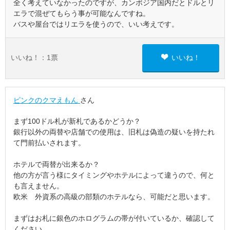
全く考えていなかったのですが、カンボジア国内だとドルとリ
エラで混ぜてもらう事が可能なんですね。
バスや屋台ではリエラを使うので、いい考えです。
いいね！：
1
票
いいね！
ピンクのクマえもん
さん
まず100ドル札が新札であるかどうか？
銀行以外の両替や店舗での使用は、旧札は偽造の疑いを持たれ
て門前払いされます。
ホテルで両替が出来るか？
他の方が言う様にタイミングやホテルによって違うので、何と
も言えません。
欧米 外資系の高級の部類のホテルなら、可能だと思います。
まずはお札に銀色のホログラムの帯が付いているか、確認して
ください。