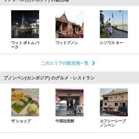
ワット ボトム パ
ワットプノン
シソワス キー
ーク
このエリアの観光地一覧
プノンペン(カンボジア) のグルメ・レストラン
ザ ショップ
中国拉面館
エフシーシープ
ノンペン