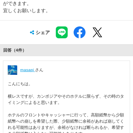
ができます。
宜しくお願いします。
シェア
回答（
4
件
）
masapi
さん
こんにちは。
横レスですが、カンボジアやそのホテルに限らず、その時のタ
イミングによると思います。
ホテルのフロントやキャッシャーに行って、高額紙幣から少額
紙幣への崩しを希望した際、少額紙幣に余裕があれば崩してく
れる可能性はありますが、余裕がなければ断られるか、希望す