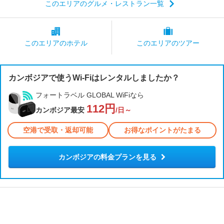
このエリアのグルメ・レストラン一覧
このエリアの
ホテル
このエリアの
ツアー
カンボジアで使うWi-Fiはレンタルしましたか？
フォートラベル GLOBAL WiFiなら
112円
カンボジア最安
/日～
空港で受取・返却可能
お得なポイントがたまる
カンボジアの料金プランを見る