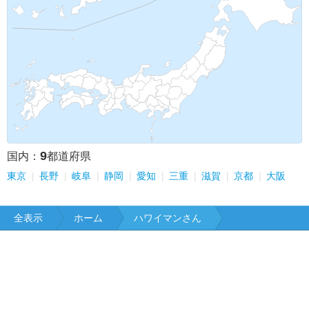
9
国内：
都道府県
東京
長野
岐阜
静岡
愛知
三重
滋賀
京都
大阪
全表示
ホーム
ハワイマンさん