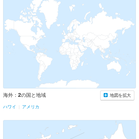
2
海外：
の国と地域
地図を拡大
ハワイ
アメリカ