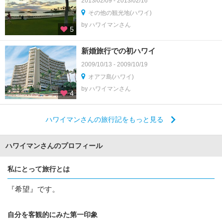
2013/02/09 - 2013/02/16
その他の観光地(ハワイ)
by ハワイマンさん
5
新婚旅行での初ハワイ
2009/10/13 - 2009/10/19
オアフ島(ハワイ)
by ハワイマンさん
4
ハワイマンさんの旅行記をもっと見る
ハワイマンさんのプロフィール
私にとって旅行とは
『希望』です。
自分を客観的にみた第一印象