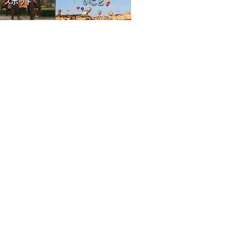
スポット
いこと