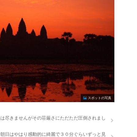
スポットの写真
問は尽きませんがその荘厳さにただただ圧倒されまし
る朝日はやはり感動的に綺麗で３０分ぐらいずっと見