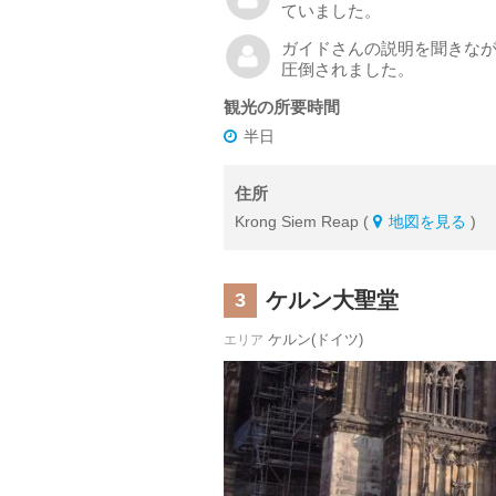
ていました。
ガイドさんの説明を聞きな
圧倒されました。
観光の所要時間
半日
住所
Krong Siem Reap (
地図を見る
)
ケルン大聖堂
3
ケルン(ドイツ)
エリア