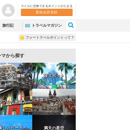
マイルに交換できるポイントがたまる
新規会員登録
×
旅行記
トラベルマガジン
フォートラベルポイントって？
ーマから探す
ユニークな建物
珍スポット
中世ヨーロッパの街
ラフルな街並み
並み
美しいビーチ
満天の星空