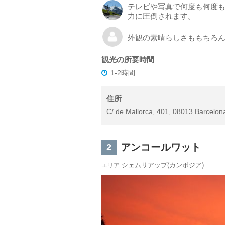
テレビや写真で何度も何度
力に圧倒されます。
外観の素晴らしさももちろ
観光の所要時間
1-2時間
住所
C/ de Mallorca, 401, 08013 Barcelon
アンコールワット
2
シェムリアップ(カンボジア)
エリア