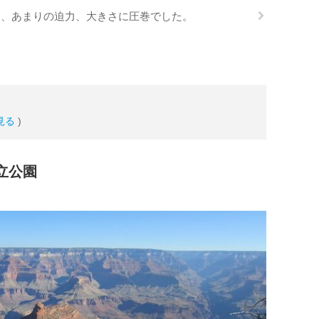
ら、あまりの迫力、大きさに圧巻でした。
見る
)
立公園