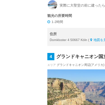
実際に大聖堂の前に建った
観光の所要時間
1-2時間
住所
Domkloster 4 50667 Köln (
地図を
グランドキャニオン国
4
グランドキャニオン周辺(アメリカ)
エリア