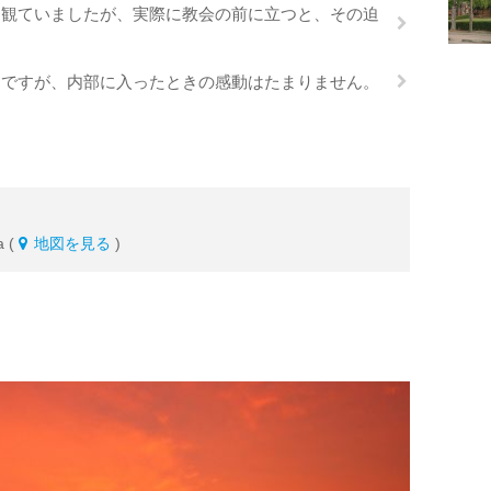
も観ていましたが、実際に教会の前に立つと、その迫
んですが、内部に入ったときの感動はたまりません。
a (
地図を見る
)