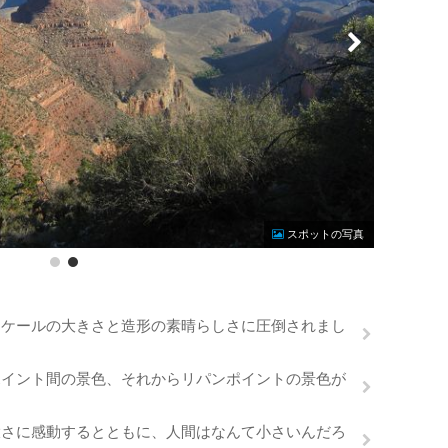
Photo by 
スポットの写真
スケールの大きさと造形の素晴らしさに圧倒されまし
ポイント間の景色、それからリパンポイントの景色が
大さに感動するとともに、人間はなんて小さいんだろ