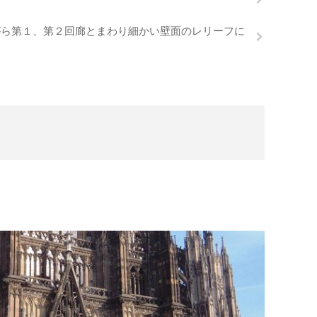
がら第１、第２回廊とまわり細かい壁面のレリーフに