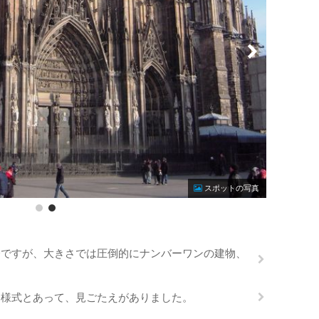
Photo by n
スポットの写真
会ですが、大きさでは圧倒的にナンバーワンの建物、
ク様式とあって、見ごたえがありました。