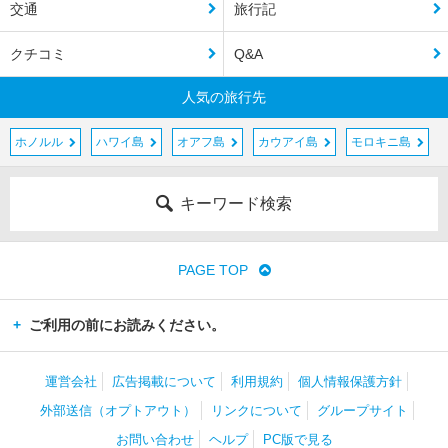
交通
旅行記
クチコミ
Q&A
人気の旅行先
ホノルル
ハワイ島
オアフ島
カウアイ島
モロキニ島
キーワード検索
PAGE TOP
ご利用の前にお読みください。
運営会社
広告掲載について
利用規約
個人情報保護方針
外部送信（オプトアウト）
リンクについて
グループサイト
お問い合わせ
ヘルプ
PC版で見る