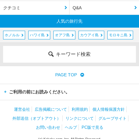
クチコミ
Q&A
人気の旅行先
ホノルル
ハワイ島
オアフ島
カウアイ島
モロキニ島
キーワード検索
PAGE TOP
ご利用の前にお読みください。
運営会社
広告掲載について
利用規約
個人情報保護方針
外部送信（オプトアウト）
リンクについて
グループサイト
お問い合わせ
ヘルプ
PC版で見る
(c) Kakaku.com, Inc. All Rights Reserved.