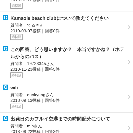
締切済
Kamaole beach clubについて教えてください
質問者：てるさん
2019-03-07投稿｜回答0件
締切済
この回答、どう思いますか？ 本当ですかね？（ホテ
ルからのバス）
質問者：19723345さん
2018-11-23投稿｜回答5件
締切済
wifi
質問者：eunkyungさん
2018-09-13投稿｜回答5件
締切済
出発日のカフルイ空港までの時間配分について
質問者：minさん
2018-08-22投稿｜回答3件