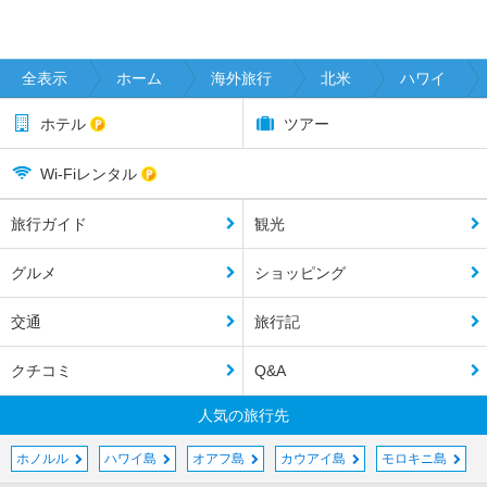
全表示
ホーム
海外旅行
北米
ハワイ
ホテル
ツアー
Wi-Fiレンタル
旅行ガイド
観光
グルメ
ショッピング
交通
旅行記
クチコミ
Q&A
人気の旅行先
ホノルル
ハワイ島
オアフ島
カウアイ島
モロキニ島