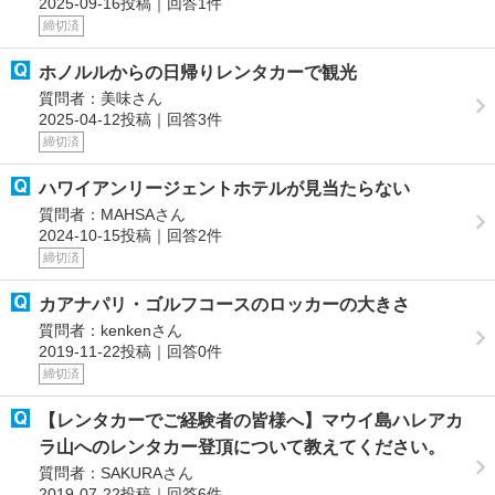
2025-09-16投稿｜回答1件
締切済
ホノルルからの日帰りレンタカーで観光
質問者：美味さん
2025-04-12投稿｜回答3件
締切済
ハワイアンリージェントホテルが見当たらない
質問者：MAHSAさん
2024-10-15投稿｜回答2件
締切済
カアナパリ・ゴルフコースのロッカーの大きさ
質問者：kenkenさん
2019-11-22投稿｜回答0件
締切済
【レンタカーでご経験者の皆様へ】マウイ島ハレアカ
ラ山へのレンタカー登頂について教えてください。
質問者：SAKURAさん
2019-07-22投稿｜回答6件