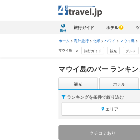
旅行ガイド
ホテル
ツ
海外
ホーム
>
海外旅行
>
北米
>
ハワイ
>
マウイ島
>
×
マウイ島
旅行ガイド
観光
グルメ
マウイ島のバー ランキン
観光
ホテル
ランキングを条件で絞り込む
エリア
クチコミあり