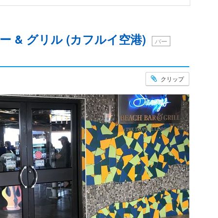
ー & グリル (カフルイ空港)
バー
クリップ