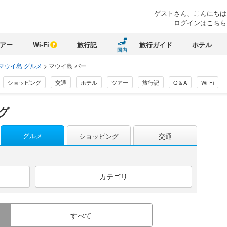
ゲストさん、こんにちは
ログインはこちら
アー
Wi-Fi
旅行記
旅行ガイド
ホテル
国内
マウイ島 グルメ
>
マウイ島 バー
ショッピング
交通
ホテル
ツアー
旅行記
Q＆A
Wi-Fi
グ
グルメ
ショッピング
交通
カテゴリ
すべて