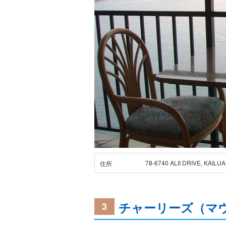
78-6740 ALII DRIVE, KAILU
住所
チャーリーズ（マ
3