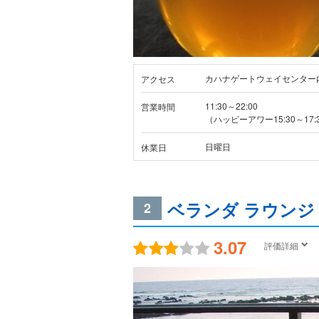
カハナゲートウェイセンター
アクセス
11:30～22:00
営業時間
（ハッピーアワー15:30～17:
日曜日
休業日
ベランダ ラウンジ
2
3.07
評価詳細