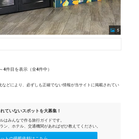
5
～
4
件目を表示（全
4
件中）
化などにより、必ずしも正確でない情報が当サイトに掲載されてい
されていないスポットを大募集！
ルはみんなで作る旅行ガイドです。
ラン、ホテル、交通機関があればぜひ教えてください。
ポットの掲載依頼はこちら