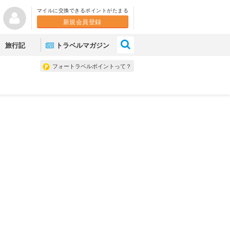
マイルに交換できるポイントがたまる
新規会員登録
×
旅行記
トラベルマガジン
フォートラベルポイントって？