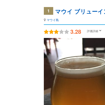
マウイ ブリューイ
1
マウイ島
3.28
評価詳細