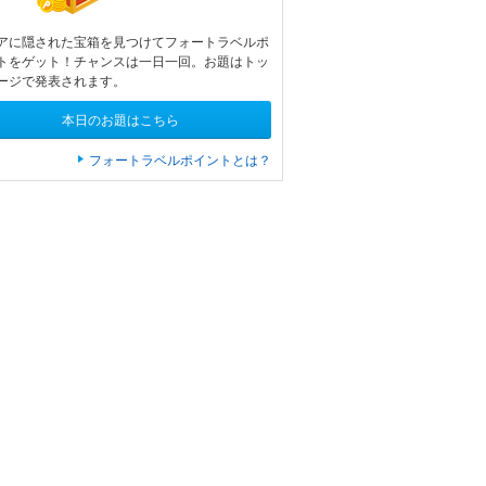
アに隠された宝箱を見つけてフォートラベルポ
トをゲット！チャンスは一日一回。お題はトッ
ージで発表されます。
本日のお題はこちら
フォートラベルポイントとは？