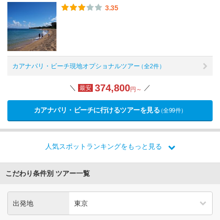
3.35
カアナパリ・ビーチ現地オプショナルツアー
（全2件）
374,800
＼
／
最安
円～
カアナパリ・ビーチに行けるツアーを見る
（全99件）
人気スポットランキングをもっと見る
こだわり条件別 ツアー一覧
出発地