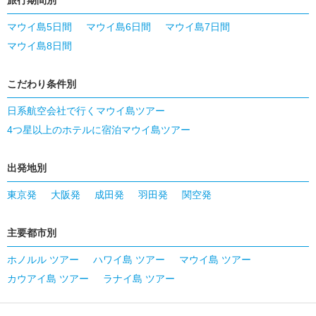
旅行期間別
マウイ島5日間
マウイ島6日間
マウイ島7日間
マウイ島8日間
こだわり条件別
日系航空会社で行くマウイ島ツアー
4つ星以上のホテルに宿泊マウイ島ツアー
出発地別
東京発
大阪発
成田発
羽田発
関空発
主要都市別
ホノルル ツアー
ハワイ島 ツアー
マウイ島 ツアー
カウアイ島 ツアー
ラナイ島 ツアー