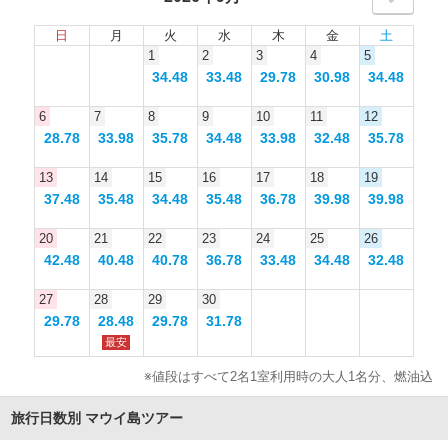
日
月
火
水
木
金
土
1
2
3
4
5
34.48
33.48
29.78
30.98
34.48
6
7
8
9
10
11
12
28.78
33.98
35.78
34.48
33.98
32.48
35.78
13
14
15
16
17
18
19
37.48
35.48
34.48
35.48
36.78
39.98
39.98
20
21
22
23
24
25
26
42.48
40.48
40.78
36.78
33.48
34.48
32.48
27
28
29
30
29.78
28.48
29.78
31.78
最安
※値段はすべて2名1室利用時の大人1名分、燃油込
旅行日数別 マウイ島ツアー