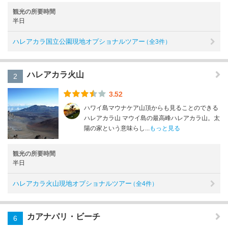
観光の所要時間
半日
ハレアカラ国立公園現地オプショナルツアー
（全3件）
ハレアカラ火山
2
3.52
ハワイ島マウナケア山頂からも見ることのできる
ハレアカラ山 マウイ島の最高峰ハレアカラ山。太
陽の家という意味らし...
もっと見る
観光の所要時間
半日
ハレアカラ火山現地オプショナルツアー
（全4件）
カアナパリ・ビーチ
6