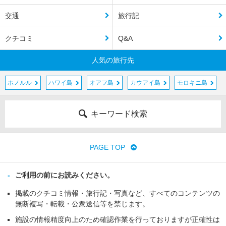
交通
旅行記
クチコミ
Q&A
人気の旅行先
ホノルル
ハワイ島
オアフ島
カウアイ島
モロキニ島
キーワード検索
PAGE TOP
ご利用の前にお読みください。
掲載のクチコミ情報・旅行記・写真など、すべてのコンテンツの
無断複写・転載・公衆送信等を禁じます。
施設の情報精度向上のため確認作業を行っておりますが正確性は