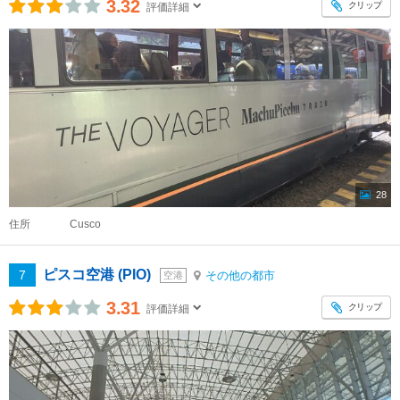
3.32
クリップ
評価詳細
28
住所
Cusco
ピスコ空港 (PIO)
7
その他の都市
空港
3.31
クリップ
評価詳細