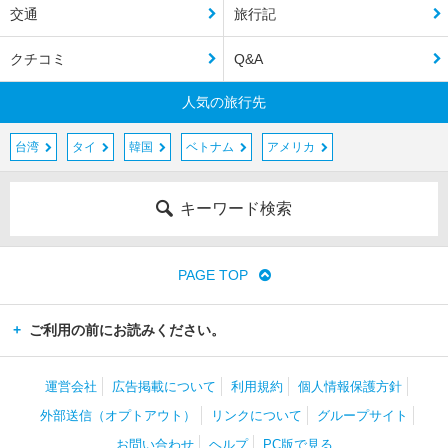
交通
旅行記
クチコミ
Q&A
人気の旅行先
台湾
タイ
韓国
ベトナム
アメリカ
キーワード検索
PAGE TOP
ご利用の前にお読みください。
運営会社
広告掲載について
利用規約
個人情報保護方針
外部送信（オプトアウト）
リンクについて
グループサイト
お問い合わせ
ヘルプ
PC版で見る