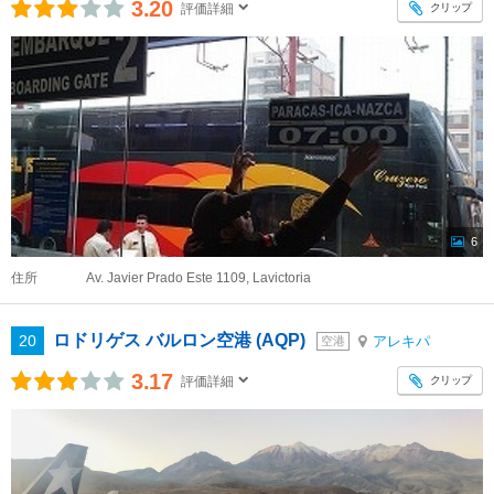
3.20
クリップ
評価詳細
6
住所
Av. Javier Prado Este 1109, Lavictoria
ロドリゲス バルロン空港 (AQP)
20
アレキパ
空港
3.17
クリップ
評価詳細