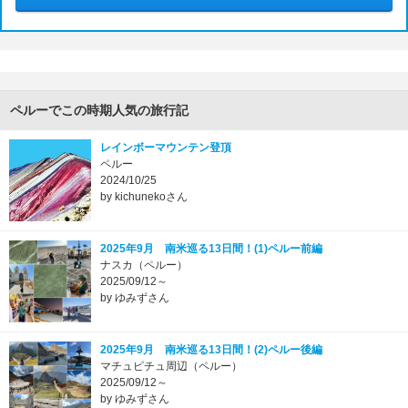
ペルーでこの時期人気の旅行記
レインボーマウンテン登頂
ペルー
2024/10/25
by kichunekoさん
2025年9月 南米巡る13日間！(1)ペルー前編
ナスカ（ペルー）
2025/09/12～
by ゆみずさん
2025年9月 南米巡る13日間！(2)ペルー後編
マチュピチュ周辺（ペルー）
2025/09/12～
by ゆみずさん