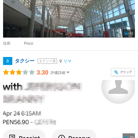
31
住所
Pisco
タクシー
8
リマ
タクシー系
3.30
クリップ
評価詳細
10