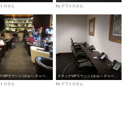
ワトロさん
by クワトロさん
スマックVIPラウンジ (ホルヘ チャベス国際空港)
スマックVIPラウンジ (ホルヘ チャベス国際空港)
ワトロさん
by クワトロさん