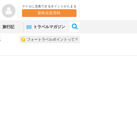
マイルに交換できるポイントがたまる
新規会員登録
×
旅行記
トラベルマガジン
真
フォートラベルポイントって？