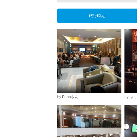
旅行時期
by Papaさん
by ぷ