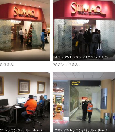
スマックVIPラウンジ (ホルヘ チャベス国際空港)
めきちさん
by クワトロさん
スマックVIPラウンジ (ホルヘ チャベス国際空港)
スマックVIPラウンジ (ホルヘ チャベス国際空港)