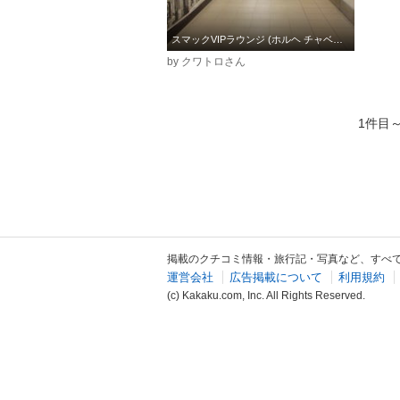
スマックVIPラウンジ (ホルヘ チャベス国際空港)
by クワトロさん
1件目
掲載のクチコミ情報・旅行記・写真など、すべ
運営会社
広告掲載について
利用規約
(c) Kakaku.com, Inc. All Rights Reserved.