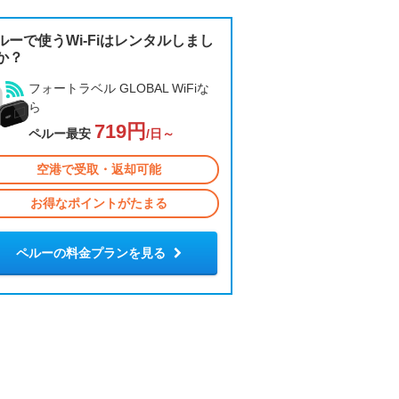
ルーで使うWi-Fiはレンタルしまし
か？
フォートラベル GLOBAL WiFiな
ら
719円
ペルー最安
/日～
空港で受取・返却可能
お得なポイントがたまる
ペルーの料金プランを見る