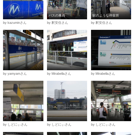
バスの車両
駅のような停留所
by kazuminさん
by 釈安住さん
by 釈安住さん
by yamyamさん
by Mirabellaさん
by Mirabellaさん
by しどにぃさん
by しどにぃさん
by しどにぃさん