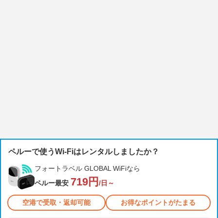
ペルーで使うWi-Fiはレンタルしましたか？
フォートラベル GLOBAL WiFiなら
719円
ペルー最安
/日～
空港で受取・返却可能
お得なポイントがたまる