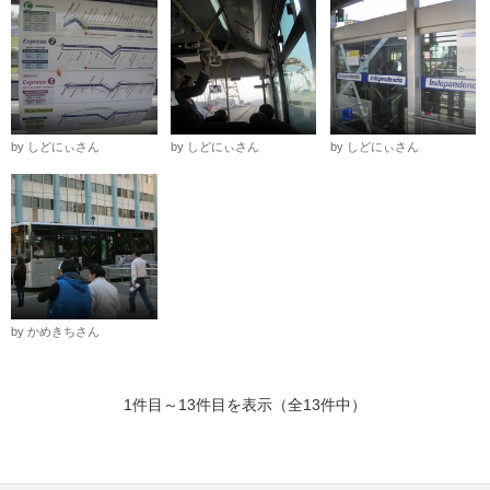
by しどにぃさん
by しどにぃさん
by しどにぃさん
by かめきちさん
1件目～13件目を表示（全13件中）