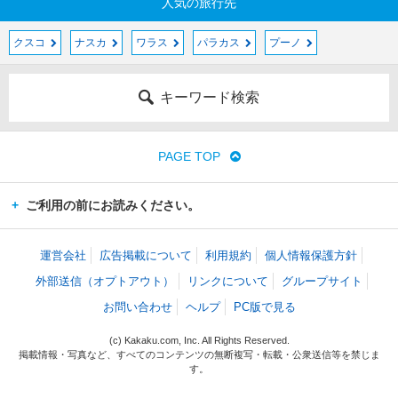
人気の旅行先
クスコ
ナスカ
ワラス
パラカス
プーノ
キーワード検索
PAGE TOP
ご利用の前にお読みください。
運営会社
広告掲載について
利用規約
個人情報保護方針
外部送信（オプトアウト）
リンクについて
グループサイト
お問い合わせ
ヘルプ
PC版で見る
(c) Kakaku.com, Inc. All Rights Reserved.
掲載情報・写真など、すべてのコンテンツの無断複写・転載・公衆送信等を禁じま
す。