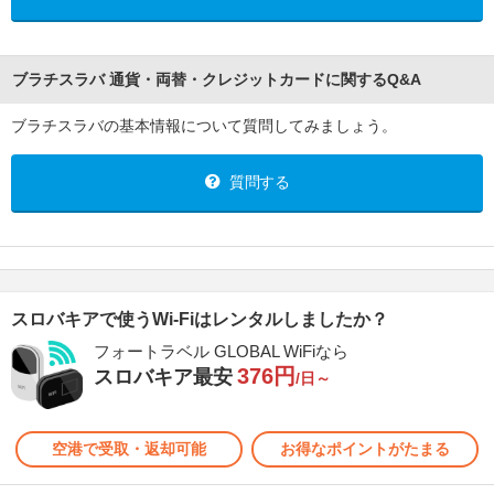
ブラチスラバ 通貨・両替・クレジットカードに関するQ&A
ブラチスラバの基本情報について質問してみましょう。
質問する
スロバキアで使うWi-Fiはレンタルしましたか？
フォートラベル GLOBAL WiFiなら
376円
スロバキア最安
/日～
空港で受取・返却可能
お得なポイントがたまる