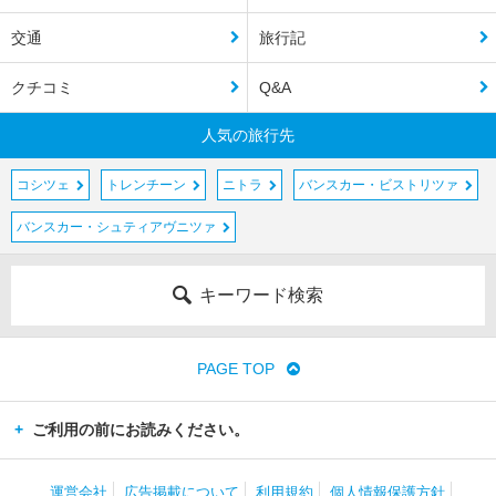
交通
旅行記
クチコミ
Q&A
人気の旅行先
コシツェ
トレンチーン
ニトラ
バンスカー・ビストリツァ
バンスカー・シュティアヴニツァ
キーワード検索
PAGE TOP
ご利用の前にお読みください。
運営会社
広告掲載について
利用規約
個人情報保護方針