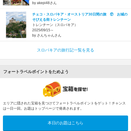
by akepi48さん
チェコ・スロバキア・オーストリア30日間の旅 ⑰ お城の
そびえる街トレンチーン
トレンチーン（スロバキア）
2025/09/15～
by さんちゃんさん
スロバキアの旅行記一覧を見る
フォートラベルポイントをためよう
エリアに隠された宝箱を見つけてフォートラベルポイントをゲット！チャンス
は一日一回。お題はトップページで発表されます。
本日のお題はこちら