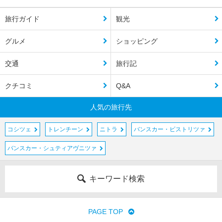
旅行ガイド
観光
グルメ
ショッピング
交通
旅行記
クチコミ
Q&A
人気の旅行先
コシツェ
トレンチーン
ニトラ
バンスカー・ビストリツァ
バンスカー・シュティアヴニツァ
キーワード検索
PAGE TOP