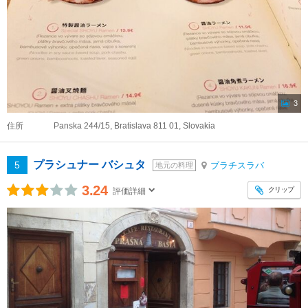
3
住所
Panska 244/15, Bratislava 811 01, Slovakia
プラシュナー バシュタ
5
ブラチスラバ
地元の料理
3.24
クリップ
評価詳細