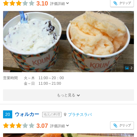
3.10
クリップ
評価詳細
2
営業時間
火～木 11:00～20：00
金～日 11:00～21:00
もっと見る
ウォルカー
20
ブラチスラバ
地元の料理
3.07
クリップ
評価詳細