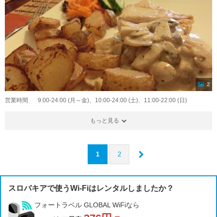
2
営業時間
9:00-24:00 (月～金)、10:00-24:00 (土)、11:00-22:00 (日)
もっと見る
1
2
スロバキアで使うWi-Fiはレンタルしましたか？
フォートラベル GLOBAL WiFiなら