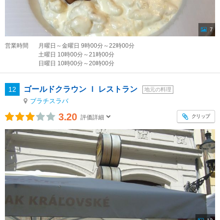
7
営業時間
月曜日～金曜日 9時00分～22時00分
土曜日 10時00分～21時00分
日曜日 10時00分～20時00分
ゴールドクラウン Ｉ レストラン
12
地元の料理
ブラチスラバ
3.20
クリップ
評価詳細