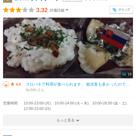
3.32
クリップ
評価詳細
19
スロバキア料理が食べられます。 観光客も多かったのですが、その国の料理を楽しむには素敵なレストランです。 肌寒かったので室内の場所を選びましたが、アウトサイドの部屋は、屋根付きで暖房もきいておりおすすめです。
4.0
by bito
営業時間
10:00-23:00 (月)、10:00-24:00 (火～木)、10:00-26:00 (金・土)、
12:00-23:00 (日)
もっと見る