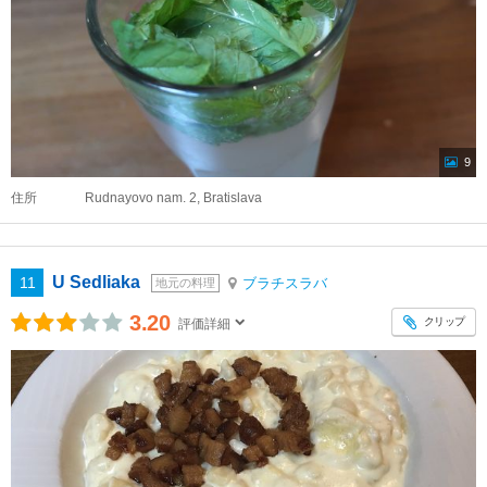
9
住所
Rudnayovo nam. 2, Bratislava
U Sedliaka
11
ブラチスラバ
地元の料理
3.20
クリップ
評価詳細