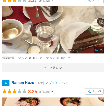
3.27
評価詳細
23
営業時間
9:30-22:00 (日～木)、9:30-23:00 (金・土)
もっと見る
Ramen Kazu
4
ブラチスラバ
和食
3.25
クリップ
評価詳細