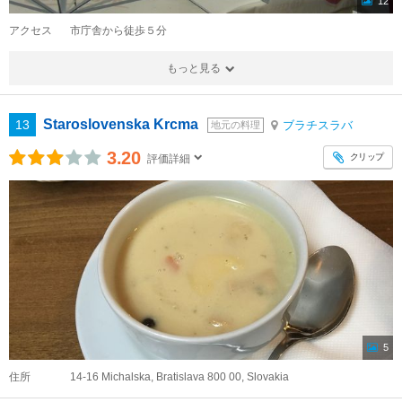
12
アクセス
市庁舎から徒歩５分
もっと見る
Staroslovenska Krcma
13
ブラチスラバ
地元の料理
3.20
クリップ
評価詳細
5
住所
14-16 Michalska, Bratislava 800 00, Slovakia