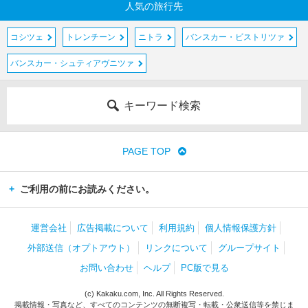
人気の旅行先
コシツェ
トレンチーン
ニトラ
バンスカー・ビストリツァ
バンスカー・シュティアヴニツァ
キーワード検索
PAGE TOP
ご利用の前にお読みください。
運営会社
広告掲載について
利用規約
個人情報保護方針
外部送信（オプトアウト）
リンクについて
グループサイト
お問い合わせ
ヘルプ
PC版で見る
(c) Kakaku.com, Inc. All Rights Reserved.
掲載情報・写真など、すべてのコンテンツの無断複写・転載・公衆送信等を禁じま