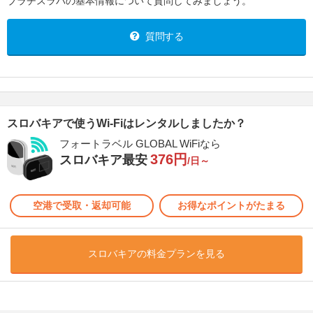
ブラチスラバの基本情報について質問してみましょう。
質問する
スロバキアで使うWi-Fiはレンタルしましたか？
フォートラベル GLOBAL WiFiなら
376円
スロバキア最安
/日～
空港で受取・返却可能
お得なポイントがたまる
スロバキアの料金プランを見る