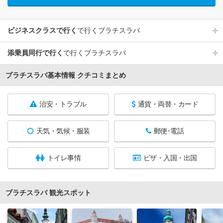
ビジネスクラスで行く
で行くブラチスラバ
添乗員同行で行く
で行くブラチスラバ
ブラチスラバ基本情報 クチコミまとめ
治安・トラブル
通貨・両替・カード
天気・気候・服装
郵便･電話
トイレ事情
ビザ・入国・出国
ブラチスラバ 観光スポット