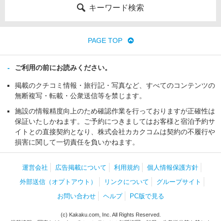
キーワード検索
PAGE TOP
ご利用の前にお読みください。
掲載のクチコミ情報・旅行記・写真など、すべてのコンテンツの
無断複写・転載・公衆送信等を禁じます。
施設の情報精度向上のため確認作業を行っておりますが正確性は
保証いたしかねます。ご予約につきましてはお客様と宿泊予約サ
イトとの直接契約となり、株式会社カカクコムは契約の不履行や
損害に関して一切責任を負いかねます。
運営会社
広告掲載について
利用規約
個人情報保護方針
外部送信（オプトアウト）
リンクについて
グループサイト
お問い合わせ
ヘルプ
PC版で見る
(c) Kakaku.com, Inc. All Rights Reserved.