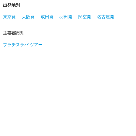
出発地別
東京発
大阪発
成田発
羽田発
関空発
名古屋発
主要都市別
ブラチスラバ ツアー