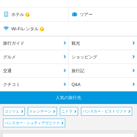
ホテル
ツアー
Wi-Fiレンタル
旅行ガイド
観光
グルメ
ショッピング
交通
旅行記
クチコミ
Q&A
人気の旅行先
コシツェ
トレンチーン
ニトラ
バンスカー・ビストリツァ
バンスカー・シュティアヴニツァ