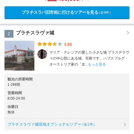
ブラチスラバ旧市街に行けるツアーを見る
（全9件）
ブラチスラヴァ城
2
3.86
マリア・テレジアの愛した小さな城 プラスチラヴ
ァの中心部にある城、宮殿です。ハプスブルグ・
オーストリア家の「女...
もっと見る
観光の所要時間
1-2時間
営業時間
8:00-24:00
休業日
無休
ブラチスラヴァ城現地オプショナルツアー
（全1件）