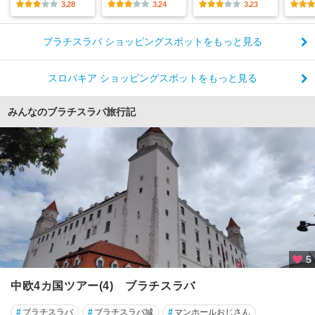
3.28
3.24
3.23
ブラチスラバ ショッピングスポットをもっと見る
スロバキア ショッピングスポットをもっと見る
みんなのブラチスラバ旅行記
5
中欧4カ国ツアー(4) ブラチスラバ
#
ブラチスラバ
#
ブラチスラバ城
#
マンホールおじさん