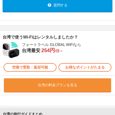
質問する
台湾で使うWi-Fiはレンタルしましたか？
フォートラベル GLOBAL WiFiなら
254円
台湾最安
/日～
空港で受取・返却可能
お得なポイントがたまる
台湾の料金プランを見る
台湾の旅行ガイドまとめ