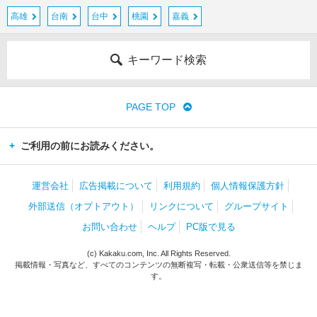
高雄
台南
台中
桃園
嘉義
キーワード検索
PAGE TOP
ご利用の前にお読みください。
運営会社
広告掲載について
利用規約
個人情報保護方針
外部送信（オプトアウト）
リンクについて
グループサイト
お問い合わせ
ヘルプ
PC版で見る
(c) Kakaku.com, Inc. All Rights Reserved.
掲載情報・写真など、すべてのコンテンツの無断複写・転載・公衆送信等を禁じま
す。