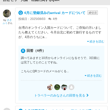
4月に登録済みのarrival カードについて
締切済
投稿日：2025/08/03
4
件
by
ささ
ふく
さん
台湾のオンライン入国カードについて、ご存知の方いまし
たら教えてください。今月台北に初めて旅行するものです
が、4月のうちにa
...
続きを読む
回答（4件）
調べてみますと10月からオンラインになるそうで、3日前に
は完了してとのことですね。
こちらにQRコードのメールがくる
...
続きを読む
トラベラーのみなさんの回答を見る