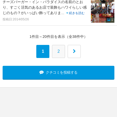
チーズバーガー・イン・パラダイスの名前のとお
り、すごく活気のあるお店で装飾もハワイらしい感
じのもの？がいっぱい飾ってありま
...
続きを読む
投稿日:2014/05/26
1
1件目～20件目を表示（全38件中）
1
2
クチコミを投稿する