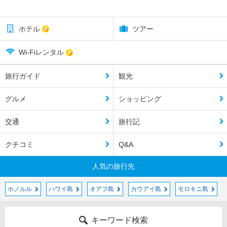
ホテル
ツアー
Wi-Fiレンタル
旅行ガイド
観光
グルメ
ショッピング
交通
旅行記
クチコミ
Q&A
人気の旅行先
ホノルル
ハワイ島
オアフ島
カウアイ島
モロキニ島
キーワード検索