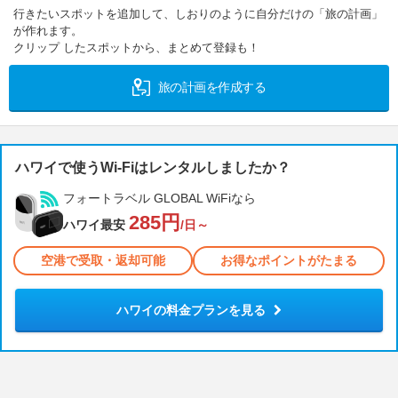
行きたいスポットを追加して、しおりのように自分だけの「旅の計画」
が作れます。
クリップ したスポットから、まとめて登録も！
旅の計画を作成する
ハワイで使うWi-Fiはレンタルしましたか？
フォートラベル GLOBAL WiFiなら
285円
ハワイ最安
/日～
空港で受取・返却可能
お得なポイントがたまる
ハワイの料金プランを見る