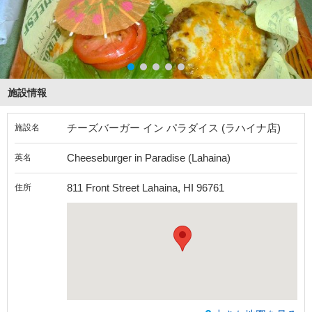
施設情報
チーズバーガー イン パラダイス (ラハイナ店)
施設名
Cheeseburger in Paradise (Lahaina)
英名
811 Front Street Lahaina, HI 96761
住所