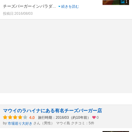
1
チーズバーガーインパラダ
...
続きを読む
投稿日:2016/08/03
マウイのラハイナにある有名チーズバーガー店
4.0
旅行時期：2016/03（約10年前）
0
by
さん（男性）
マウイ島 クチコミ：5件
市場巡り大好き