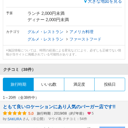
大きな地図を見る
ランチ 2,000円未満
予算
ディナー 2,000円未満
グルメ・レストラン
アメリカ料理
カテゴリ
グルメ・レストラン
ファーストフード
※施設情報については、時間の経過による変化などにより、必ずしも正確でない情
報が当サイトに掲載されている可能性があります。
クチコミ
（38件）
旅行時期
いいね数
満足度
投稿日
1～20件（全38件中）
ともて良いロケーションにあり人気のバーガー店です!!
5.0
旅行時期：2019/08（約7年前）
5
by
さん（非公開）
マウイ島 クチコミ：54件
SAKURA