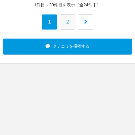
1件目～20件目を表示（全24件中）
1
2
クチコミを投稿する