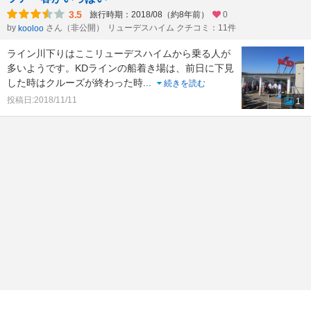
3.5
旅行時期：2018/08（約8年前）
0
by
さん（非公開）
リューデスハイム クチコミ：11件
kooloo
ライン川下りはここリューデスハイムから乗る人が
多いようです。KDラインの船着き場は、前日に下見
した時はクルーズが終わった時
...
続きを読む
投稿日:2018/11/11
1