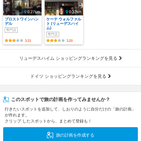
0.27km
0.32km
プロストワインハン
ケーテ ウォルファル
デル
ト (リューデスハイ
ム)
専門店
専門店
3.31
3.20
リューデスハイム ショッピングランキングを見る
ドイツ ショッピングランキングを見る
このスポットで旅の計画を作ってみませんか？
行きたいスポットを追加して、しおりのように自分だけの「旅の計画」
が作れます。
クリップ したスポットから、まとめて登録も！
旅の計画を作成する