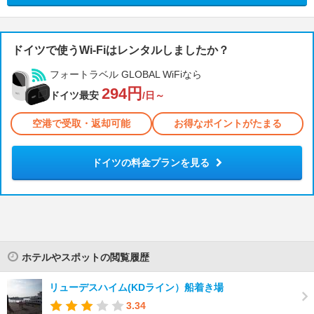
ドイツで使うWi-Fiはレンタルしましたか？
フォートラベル GLOBAL WiFiなら
294円
ドイツ最安
/日～
空港で受取・返却可能
お得なポイントがたまる
ドイツの料金プランを見る
ホテルやスポットの閲覧履歴
リューデスハイム(KDライン）船着き場
3.34