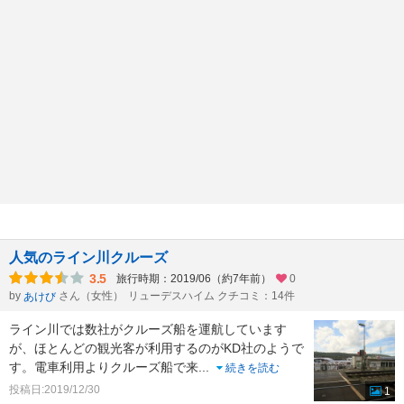
人気のライン川クルーズ
3.5
旅行時期：2019/06（約7年前）
0
by
さん（女性）
リューデスハイム クチコミ：14件
あけび
ライン川では数社がクルーズ船を運航しています
が、ほとんどの観光客が利用するのがKD社のようで
す。電車利用よりクルーズ船で来
...
続きを読む
投稿日:2019/12/30
1