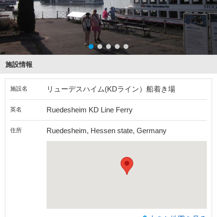
施設情報
リューデスハイム(KDライン）船着き場
施設名
Ruedesheim KD Line Ferry
英名
Ruedesheim, Hessen state, Germany
住所