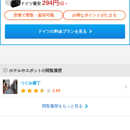
294円
ドイツ最安
/日～
空港で受取・返却可能
お得なポイントがたまる
ドイツの料金プランを見る
ホテルやスポットの閲覧履歴
つぐみ横丁
3.69
閲覧履歴をもっと見る