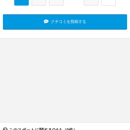
クチコミを投稿する
このスポットに関するQ&A（0件）