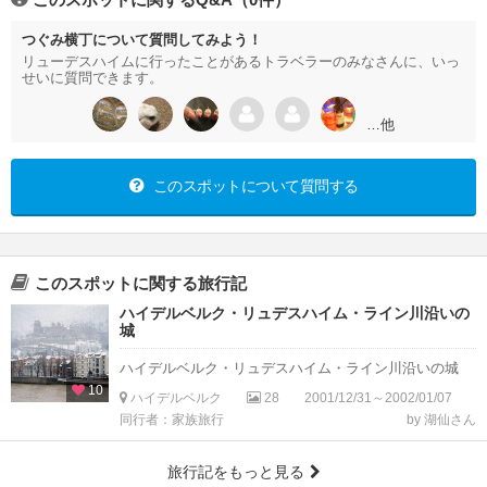
つぐみ横丁について質問してみよう！
リューデスハイムに行ったことがあるトラベラーのみなさんに、いっ
せいに質問できます。
…他
このスポットについて質問する
このスポットに関する旅行記
ハイデルベルク・リュデスハイム・ライン川沿いの
城
ハイデルベルク・リュデスハイム・ライン川沿いの城
10
ハイデルベルク
28
2001/12/31～2002/01/07
同行者：家族旅行
by 湖仙さん
旅行記をもっと見る