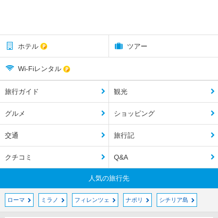
ホテル
ツアー
Wi-Fiレンタル
旅行ガイド
観光
グルメ
ショッピング
交通
旅行記
クチコミ
Q&A
人気の旅行先
ローマ
ミラノ
フィレンツェ
ナポリ
シチリア島