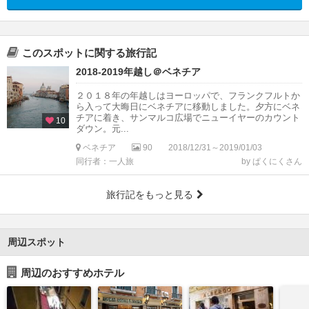
このスポットに関する旅行記
2018-2019年越し＠ベネチア
２０１８年の年越しはヨーロッパで、フランクフルトか
ら入って大晦日にベネチアに移動しました。夕方にベネ
チアに着き、サンマルコ広場でニューイヤーのカウント
10
ダウン。元...
ベネチア
90
2018/12/31～2019/01/03
同行者：一人旅
by ぱくにくさん
旅行記をもっと見る
周辺スポット
周辺のおすすめホテル