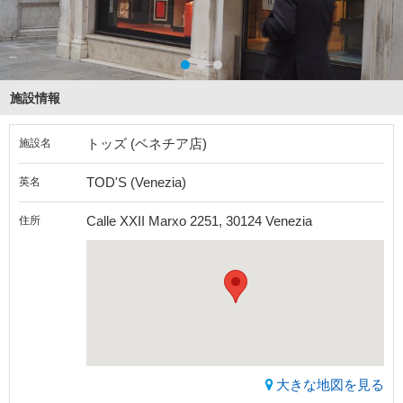
施設情報
トッズ (ベネチア店)
施設名
TOD'S (Venezia)
英名
Calle XXII Marxo 2251, 30124 Venezia
住所
大きな地図を見る