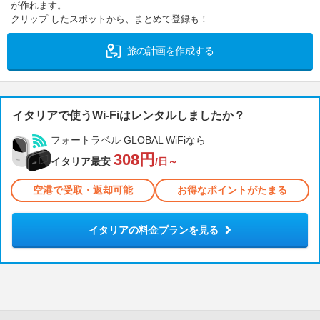
が作れます。
クリップ したスポットから、まとめて登録も！
旅の計画を作成する
イタリアで使うWi-Fiはレンタルしましたか？
フォートラベル GLOBAL WiFiなら
308円
イタリア最安
/日～
空港で受取・返却可能
お得なポイントがたまる
イタリアの料金プランを見る