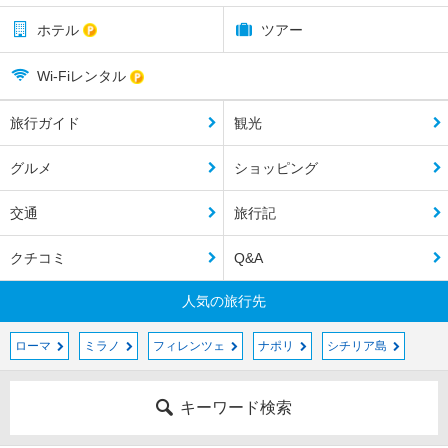
ホテル
ツアー
Wi-Fiレンタル
旅行ガイド
観光
グルメ
ショッピング
交通
旅行記
クチコミ
Q&A
人気の旅行先
ローマ
ミラノ
フィレンツェ
ナポリ
シチリア島
キーワード検索