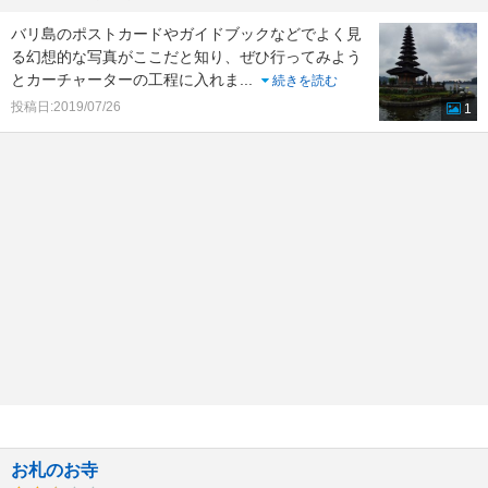
バリ島のポストカードやガイドブックなどでよく見
る幻想的な写真がここだと知り、ぜひ行ってみよう
とカーチャーターの工程に入れま
...
続きを読む
投稿日:2019/07/26
1
お札のお寺