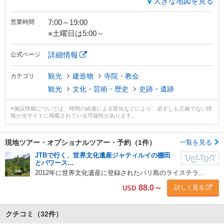
大きな地図を見る
7:00～19:00
営業時間
※土曜日は5:00～
詳細情報
公式ページ
観光
建造物
寺院・教会
カテゴリ
観光
文化・芸術・歴史
史跡・遺跡
※施設情報については、時間の経過による変化などにより、必ずしも正確でない情
報が当サイトに掲載されている可能性があります。
現地ツアー・
オプショナルツアー・予約（1件）
一覧を見る
JTBで行く、世界文化遺産ジャティルイの棚田
とパワース...
2012年に世界文化遺産に登録されたバリ島のライステラ...
88.0
～
詳しく見る
USD
クチコミ
（32件）