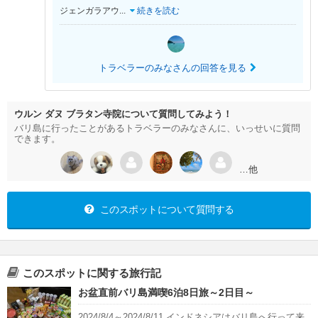
ジェンガラアウ
...
続きを読む
トラベラーのみなさんの回答を見る
ウルン ダヌ ブラタン寺院について質問してみよう！
バリ島に行ったことがあるトラベラーのみなさんに、いっせいに質問
できます。
…他
このスポットについて質問する
このスポットに関する旅行記
お盆直前バリ島満喫6泊8日旅～2日目～
2024/8/4～2024/8/11 インドネシアはバリ島へ行って来