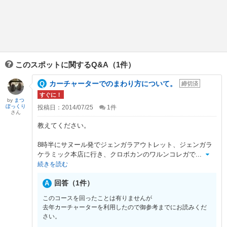
このスポットに関するQ&A（1件）
カーチャーターでのまわり方について。
締切済
すぐに！
by
まつ
ぼっくり
投稿日：2014/07/25
1
件
さん
教えてください。
8時半にサヌール発でジェンガラアウトレット、ジェンガラ
ケラミック本店に行き、クロボカンのワルンコレガで
...
続きを読む
回答（1件）
このコースを回ったことは有りませんが
去年カーチャーターを利用したので御参考までにお読みくだ
さい。