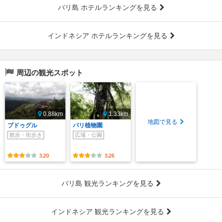
バリ島 ホテルランキングを見る
インドネシア ホテルランキングを見る
周辺の観光スポット
0.88km
1.33km
地図で見る
ブドゥグル
バリ植物園
散歩・街歩き
広場・公園
3.20
3.26
バリ島 観光ランキングを見る
インドネシア 観光ランキングを見る