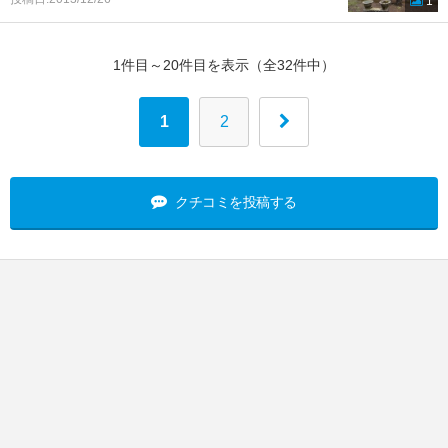
1
1件目～20件目を表示（全32件中）
1
2
クチコミを投稿する