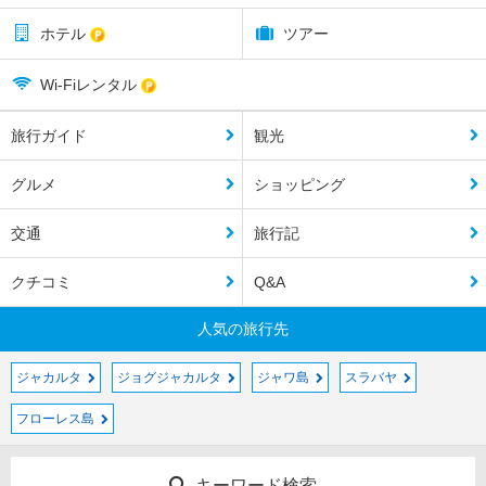
ホテル
ツアー
Wi-Fiレンタル
旅行ガイド
観光
グルメ
ショッピング
交通
旅行記
クチコミ
Q&A
人気の旅行先
ジャカルタ
ジョグジャカルタ
ジャワ島
スラバヤ
フローレス島
キーワード検索