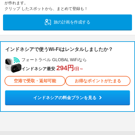
が作れます。
クリップ したスポットから、まとめて登録も！
旅の計画を作成する
インドネシアで使うWi-Fiはレンタルしましたか？
フォートラベル GLOBAL WiFiなら
294円
インドネシア最安
/日～
空港で受取・返却可能
お得なポイントがたまる
インドネシアの料金プランを見る