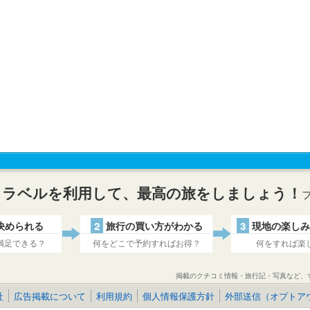
トラベルを利用して、最高の旅をしましょう！
決められる
2
旅行の買い方がわかる
3
現地の楽しみ
満足できる？
何をどこで予約すればお得？
何をすれば楽
掲載のクチコミ情報・旅行記・写真など、
社
広告掲載について
利用規約
個人情報保護方針
外部送信（オプトア