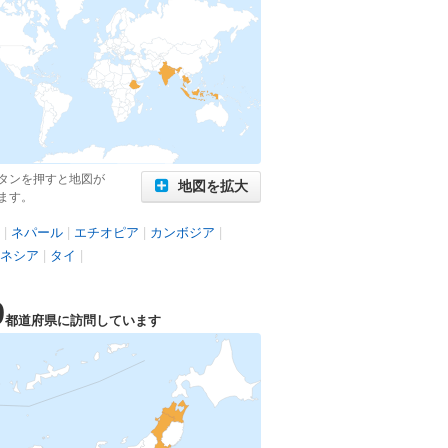
タンを押すと地図が
地図を拡大
ます。
|
ネパール
|
エチオピア
|
カンボジア
|
ネシア
|
タイ
|
9
都道府県に訪問しています