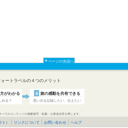
ページの先頭へ
フォートラベルの４つのメリット
方がわかる
4
旅の感動を共有できる
しめる？
思い出を記録したい、伝えたい
すべてのコンテンツの無断複写・転載・公衆送信等を禁じます。
ウト）
リンクについて
お問い合わせ
ヘルプ