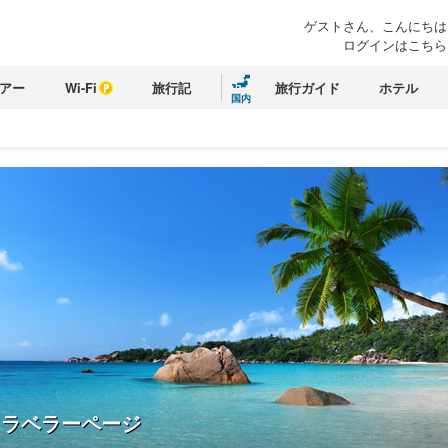
ゲストさん、こんにちは
ログインはこちら
アー
Wi-Fi
旅行記
旅行ガイド
ホテル
国内
トラベラーページ