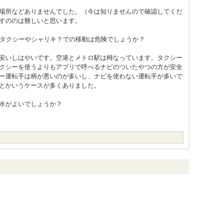
場所などありませんでした。（今は知りませんので確認してくだ
すののは難しいと思います。
でタクシーやシャリキ？での移動は危険でしょうか？
安いしはやいです。空港とメトロ駅は栂なっています。タクシー
クシーを使うよりもアプリで呼べるナビのついたやつの方が安全
ー運転手は柄が悪いのが多いし、ナビを使わない運転手が多いで
とかいうケースが多くありました。
水がよいでしょうか？