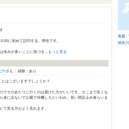
す
青森
|
3-20に初めて訪印する、男性です。
神奈川
は休みが多いことに気づき...
もっと見る
七71
さん
経験：あり
ことはございますでしょうか？
のでそのあたりに行くのは避けた方がいいです。そこまで近くな
ら道に出ないで公園で待機しろといわれ、長い間足止め食らいま
ビで見る方がよく見れます。