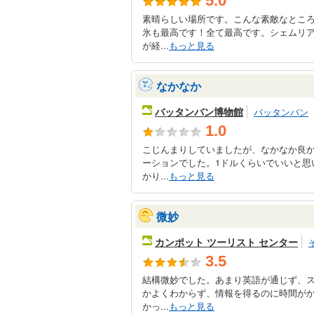
5.0
素晴らしい場所です。こんな素敵なとこ
氷も最高です！全て最高です。シェムリ
が経...
もっと見る
なかなか
バッタンバン博物館
バッタンバン
1.0
こじんまりしていましたが、なかなか良
ーションでした。1ドルくらいでいいと思
かり...
もっと見る
微妙
カンポット ツーリスト センター
3.5
結構微妙でした。あまり英語が通じず、
かよくわからず、情報を得るのに時間が
かっ...
もっと見る