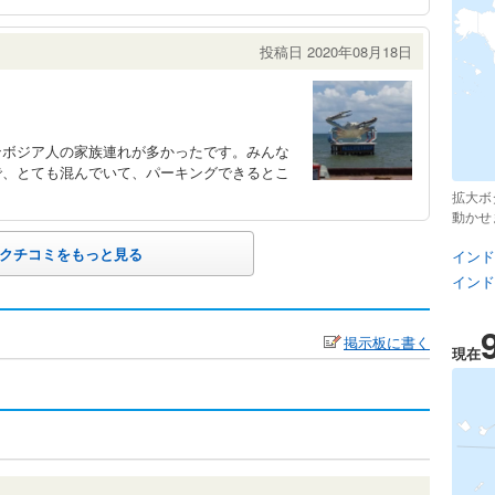
投稿日 2020年08月18日
ンボジア人の家族連れが多かったです。みんな
で、とても混んでいて、パーキングできるとこ
拡大ボ
動かせ
クチコミをもっと見る
インド
インド
掲示板に書く
現在