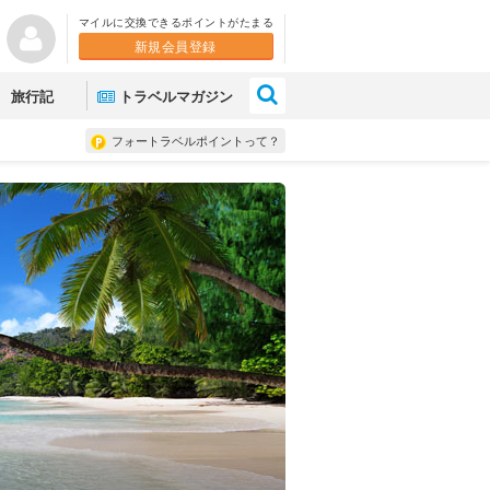
マイルに交換できるポイントがたまる
新規会員登録
×
旅行記
トラベルマガジン
フォートラベルポイントって？