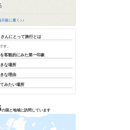
掲示板に書く>>
1さんにとって旅行とは
です。
を客観的にみた第一印象
きな場所
きな理由
てみたい場所
6
の国と地域に訪問しています