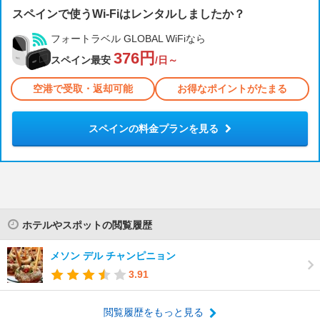
スペインで使うWi-Fiはレンタルしましたか？
フォートラベル GLOBAL WiFiなら
376円
スペイン最安
/日～
空港で受取・返却可能
お得なポイントがたまる
スペインの料金プランを見る
ホテルやスポットの閲覧履歴
メソン デル チャンピニョン
3.91
閲覧履歴をもっと見る