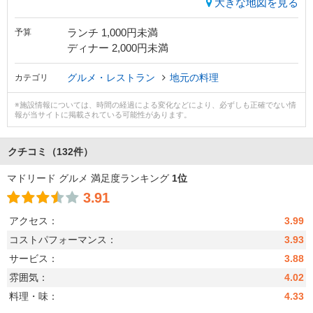
大きな地図を見る
ランチ 1,000円未満
予算
ディナー 2,000円未満
グルメ・レストラン
地元の料理
カテゴリ
※施設情報については、時間の経過による変化などにより、必ずしも正確でない情
報が当サイトに掲載されている可能性があります。
クチコミ
（132件）
マドリード グルメ 満足度ランキング
1位
3.91
アクセス：
3.99
コストパフォーマンス：
3.93
サービス：
3.88
雰囲気：
4.02
料理・味：
4.33