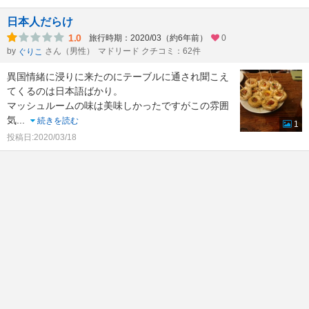
日本人だらけ
1.0
旅行時期：2020/03（約6年前）
0
by
さん（男性）
マドリード クチコミ：62件
ぐりこ
異国情緒に浸りに来たのにテーブルに通され聞こえ
てくるのは日本語ばかり。
マッシュルームの味は美味しかったですがこの雰囲
気
...
続きを読む
1
投稿日:2020/03/18