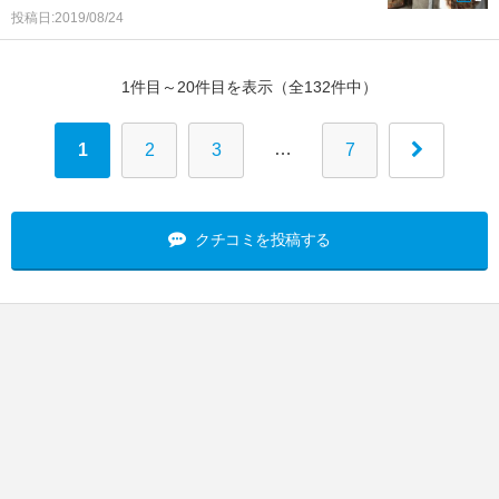
投稿日:2019/08/24
1件目～20件目を表示（全132件中）
…
1
2
3
7
クチコミを投稿する