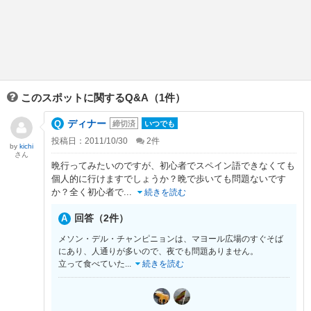
このスポットに関するQ&A（1件）
ディナー
締切済
いつでも
投稿日：2011/10/30
2
件
by
kichi
さん
晩行ってみたいのですが、初心者でスペイン語できなくても
個人的に行けますでしょうか？晩で歩いても問題ないです
か？全く初心者で
...
続きを読む
回答（2件）
メソン・デル・チャンピニョンは、マヨール広場のすぐそば
にあり、人通りが多いので、夜でも問題ありません。
立って食べていた
...
続きを読む