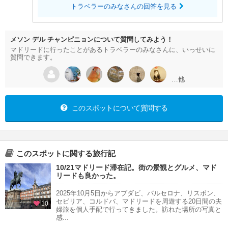
トラベラーのみなさんの回答を見る
メソン デル チャンピニョンについて質問してみよう！
マドリードに行ったことがあるトラベラーのみなさんに、いっせいに
質問できます。
…他
このスポットについて質問する
このスポットに関する旅行記
10/21マドリード滞在記。街の景観とグルメ、マド
リードも良かった。
2025年10月5日からアブダビ、バルセロナ、リスボン、
セビリア、コルドバ、マドリードを周遊する20日間の夫
10
婦旅を個人手配で行ってきました。訪れた場所の写真と
感...