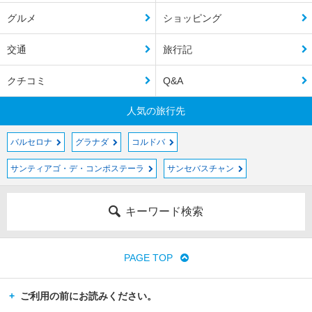
グルメ
ショッピング
交通
旅行記
クチコミ
Q&A
人気の旅行先
バルセロナ
グラナダ
コルドバ
サンティアゴ・デ・コンポステーラ
サンセバスチャン
キーワード検索
PAGE TOP
ご利用の前にお読みください。