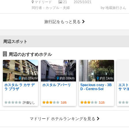
マドリード
21
2025/10/21
同行者：カップル・夫婦
by 地蔵旅行さん
旅行記をもっと見る
周辺スポット
周辺のおすすめホテル
約0.08km
約0.08km
約0.1km
ホスタル ラ カサ デ
ホスタル アバーリ
Spacious cozy - 3B
エスト
ラ プラザ
D - Centro-Sol
サ マ
評価なし
3.05
3.15
マドリード ホテルランキングを見る