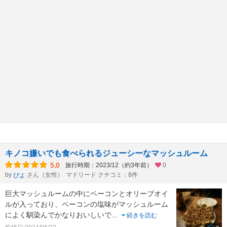
キノコ嫌いでも食べられるジューシーなマッシュルーム
5.0
旅行時期：2023/12（約3年前）
0
by
さん（女性）
マドリード クチコミ：8件
ぴよ
巨大マッシュルームの中にベーコンとオリーブオイ
ルが入っており、ベーコンの塩味がマッシュルーム
によく馴染んでかなりおいしいで
...
続きを読む