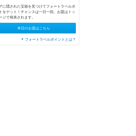
アに隠された宝箱を見つけてフォートラベルポ
トをゲット！チャンスは一日一回。お題はトッ
ージで発表されます。
本日のお題はこちら
フォートラベルポイントとは？