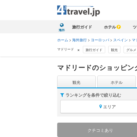
旅行ガイド
ホテル
ツ
海外
ホーム
>
海外旅行
>
ヨーロッパ
>
スペイン
>
マ
×
マドリード
旅行ガイド
観光
グルメ
マドリードのショッピン
観光
ホテル
ランキングを条件で絞り込む
エリア
クチコミあり