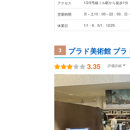
1/2/3号線ソル駅から徒歩1分
アクセス
月～土10：00～22：00、日・
営業時間
1/1・6、5/1、12/25
休業日
プラド美術館 プラ
3
3.35
評価詳細