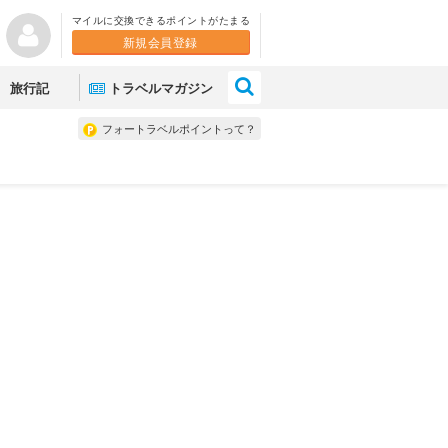
マイルに交換できるポイントがたまる
新規会員登録
×
旅行記
トラベルマガジン
フォートラベルポイントって？