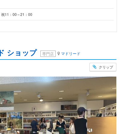
祝11：00～21：00
ド ショップ
マドリード
専門店
クリップ