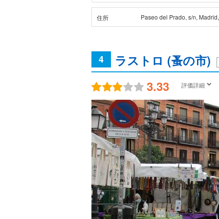
Paseo del Prado, s/n, Madrid
住所
ラストロ (蚤の市)
4
3.33
評価詳細