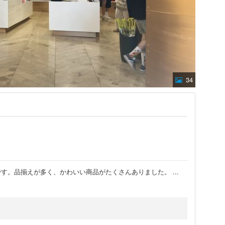
34
です。品揃えが多く、かわいい商品がたくさんありました。
...