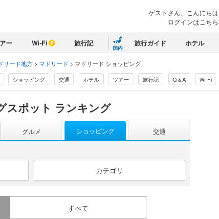
ゲストさん、こんにちは
ログインはこちら
アー
Wi-Fi
旅行記
旅行ガイド
ホテル
国内
ドリード地方
>
マドリード
>
マドリード ショッピング
ショッピング
交通
ホテル
ツアー
旅行記
Q＆A
Wi-Fi
グスポット ランキング
ショッピング
グルメ
交通
カテゴリ
すべて