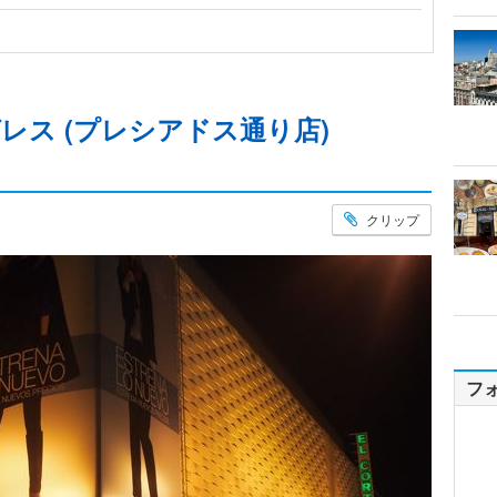
レス (プレシアドス通り店)
クリップ
フ