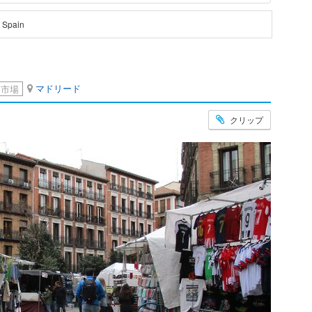
, Spain
マドリード
市場
クリップ