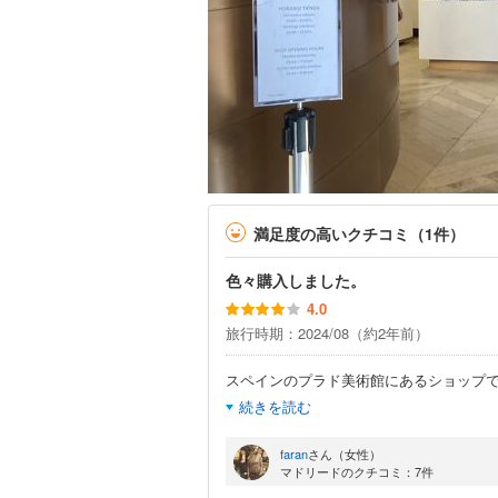
満足度の高いクチコミ（1件）
色々購入しました。
4.0
旅行時期：2024/08（約2年前）
スペインのプラド美術館にあるショップ
続きを読む
faran
さん（女性）
マドリードのクチコミ：7件