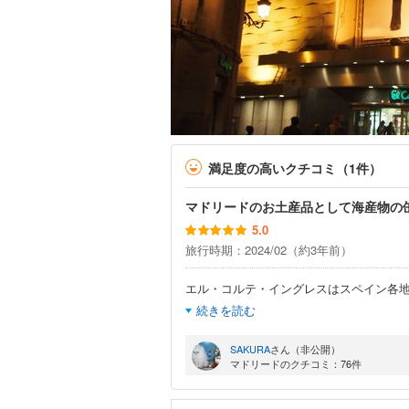
満足度の高いクチコミ（1件）
マドリードのお土産品として海産物の缶
5.0
旅行時期：2024/02（約3年前）
エル・コルテ・イングレスはスペイン各地
続きを読む
SAKURA
さん（非公開）
マドリードのクチコミ：76件