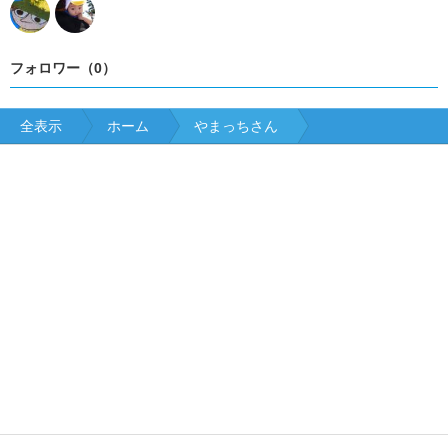
フォロワー（0）
全表示
ホーム
やまっちさん