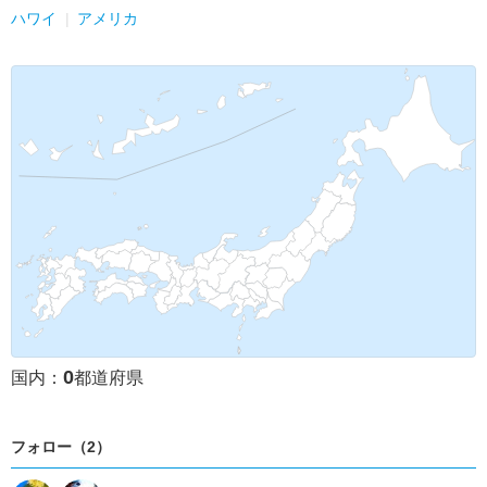
ハワイ
アメリカ
0
国内：
都道府県
フォロー（2）