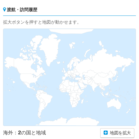
渡航・訪問履歴
拡大ボタンを押すと地図が動かせます。
2
海外：
の国と地域
地図を拡大