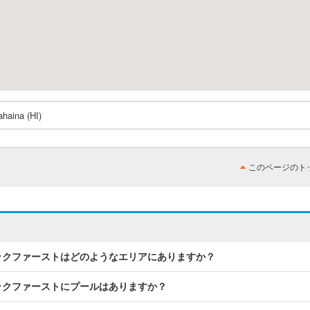
haina (HI)
このページのト
レックファーストはどのようなエリアにありますか？
レックファーストにプールはありますか？