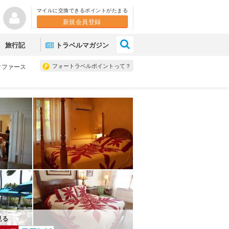
マイルに交換できるポイントがたまる
新規会員登録
×
旅行記
トラベルマガジン
フォートラベルポイントって？
クファース
見る