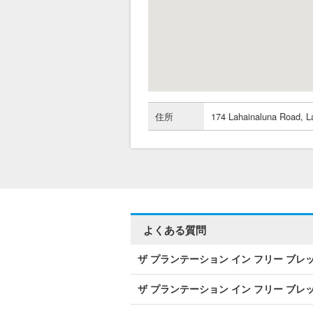
住所
174 Lahainaluna Road, La
よくある質問
ザ プランテーション イン フリー ブ
ザ プランテーション イン フリー ブ