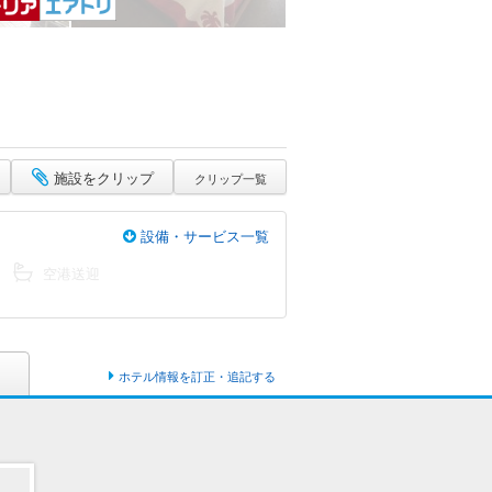
施設をクリップ
クリップ一覧
設備・サービス一覧
空港送迎
ホテル情報を訂正・追記する