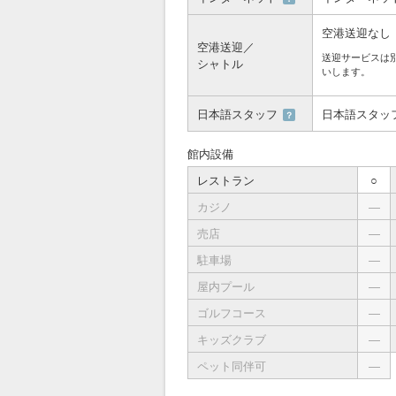
空港送迎なし
空港送迎／
送迎サービスは
シャトル
いします。
日本語スタッフ
日本語スタッ
？
館内設備
レストラン
○
カジノ
―
売店
―
駐車場
―
屋内プール
―
ゴルフコース
―
キッズクラブ
―
ペット同伴可
―