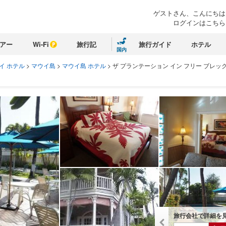
ゲストさん、こんにちは
ログインはこちら
アー
Wi-Fi
旅行記
旅行ガイド
ホテル
国内
イ ホテル
>
マウイ島
>
マウイ島 ホテル
>
ザ プランテーション イン フリー ブレッ
旅行会社で詳細を