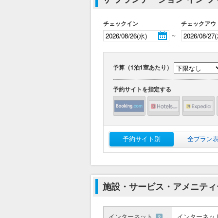
チェックイン
チェックアウ
～
予算（1泊1室あたり）
予約サイトを指定する
予約サイト別
全プラン
施設・サービス・アメニティ
インターネット
インターネッ
？