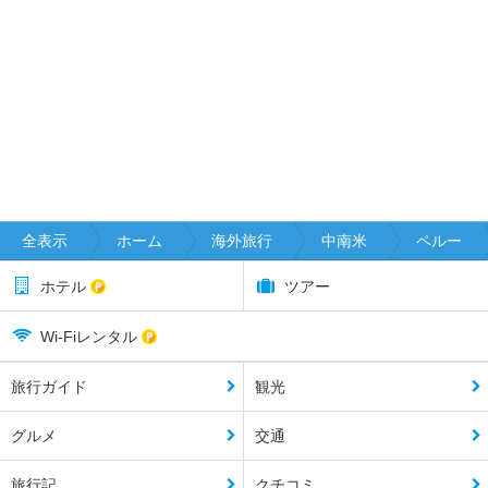
全表示
ホーム
海外旅行
中南米
ペルー
ホテル
ツアー
Wi-Fiレンタル
旅行ガイド
観光
グルメ
交通
旅行記
クチコミ