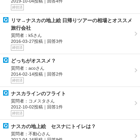
2019-10-04投稿｜回答4件
締切済
リマ→ナスカの地上絵 日帰りツアーの相場とオススメ
旅行会社
質問者：k5さん
2016-03-27投稿｜回答3件
締切済
どっちがオススメ？
質問者：acoさん
2014-02-14投稿｜回答2件
締切済
ナスカラインのフライト
質問者：コメスタさん
2012-10-02投稿｜回答1件
締切済
ナスカの地上絵 セスナにトイレは？
質問者：不動心さん
2012-04-16投稿｜回答9件