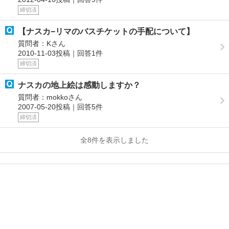
締切済
【ナスカ−リマのバスチケットの手配について】
質問者：Kさん
2010-11-03投稿｜回答1件
締切済
ナスカの地上絵は感動しますか？
質問者：mokkoさん
2007-05-20投稿｜回答5件
締切済
全8件を表示しました