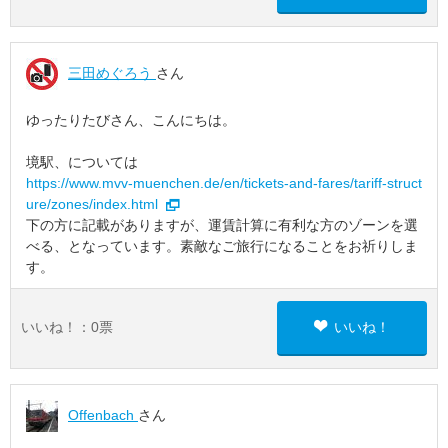
三田めぐろう
さん
ゆったりたびさん、こんにちは。
境駅、については
https://www.mvv-muenchen.de/en/tickets-and-fares/tariff-struct
ure/zones/index.html
下の方に記載がありますが、運賃計算に有利な方のゾーンを選
べる、となっています。素敵なご旅行になることをお祈りしま
す。
いいね！：
0
票
いいね！
Offenbach
さん