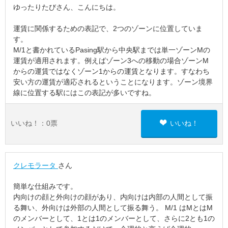
ゆったりたびさん、こんにちは。
運賃に関係するための表記で、2つのゾーンに位置していま
す。
M/1と書かれているPasing駅から中央駅までは単一ゾーンMの
運賃が適用されます。例えばゾーン3への移動の場合ゾーンM
からの運賃ではなくゾーン1からの運賃となります。すなわち
安い方の運賃が適応されるということになります。ゾーン境界
線に位置する駅にはこの表記が多いですね。
いいね！：
0
票
いいね！
クレモラータ
さん
簡単な仕組みです。
内向けの顔と外向けの顔があり、内向けは内部の人間として振
る舞い、外向けは外部の人間として振る舞う。 M/1 はMとはM
のメンバーとして、1とは1のメンバーとして、さらに2とも1の