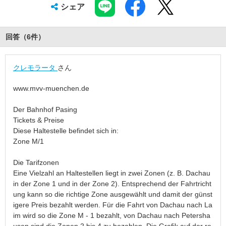
シェア
回答（
6
件
）
クレモラータ
さん
www.mvv-muenchen.de
Der Bahnhof Pasing
Tickets & Preise
Diese Haltestelle befindet sich in:
Zone M/1
Die Tarifzonen
Eine Vielzahl an Haltestellen liegt in zwei Zonen (z. B. Dachau
in der Zone 1 und in der Zone 2). Entsprechend der Fahrtricht
ung kann so die richtige Zone ausgewählt und damit der günst
igere Preis bezahlt werden. Für die Fahrt von Dachau nach La
im wird so die Zone M - 1 bezahlt, von Dachau nach Petersha