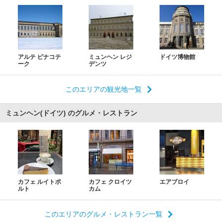
アルテ ピナコテ
ミュンヘン レジ
ドイツ博物館
ーク
デンツ
このエリアの観光地一覧
ミュンヘン(ドイツ) のグルメ・レストラン
カフェ ルイトポ
カフェ クロイツ
エアブロイ
ルト
カム
このエリアのグルメ・レストラン一覧