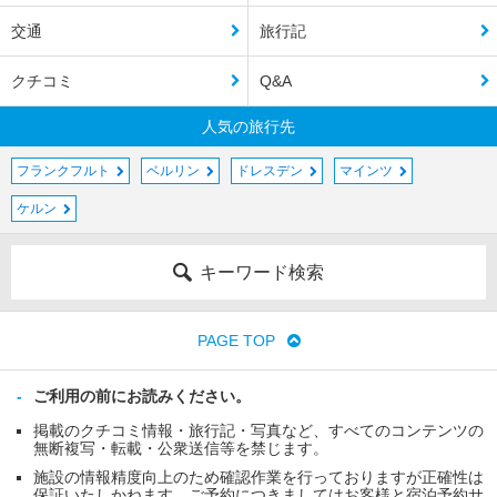
交通
旅行記
クチコミ
Q&A
人気の旅行先
フランクフルト
ベルリン
ドレスデン
マインツ
ケルン
キーワード検索
PAGE TOP
ご利用の前にお読みください。
掲載のクチコミ情報・旅行記・写真など、すべてのコンテンツの
無断複写・転載・公衆送信等を禁じます。
施設の情報精度向上のため確認作業を行っておりますが正確性は
保証いたしかねます。ご予約につきましてはお客様と宿泊予約サ