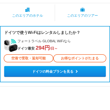
このエリアの
ホテル
このエリアの
ツアー
ドイツで使うWi-Fiはレンタルしましたか？
フォートラベル GLOBAL WiFiなら
294円
ドイツ最安
/日～
空港で受取・返却可能
お得なポイントがたまる
ドイツの料金プランを見る