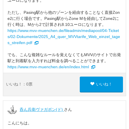
ユーロになります。
ただし、Pasing駅から他のゾーンを経由することなく直接Zon
e2に行く場合です。Pasing駅からZone Mを経由してZone2に
行く時は、Mから2で計算され8.10ユーロになります。
https://www.mvv-muenchen.de/fileadmin/mediapool/04-Ticket
s/02-Dokumente/2025_A4_quer_MVVtarife_Web_einzel_tage
s_streifen.pdf
でも、こんな複雑なルールを覚えなくてもMVVのサイトで出発
駅と到着駅を入力すれば料金を調べることができます。
https://www.mvv-muenchen.de/en/index.html
いいね！：
0
票
いいね！
呑ん兵衛ヴァガボン(ド)
さん
こんにちは。