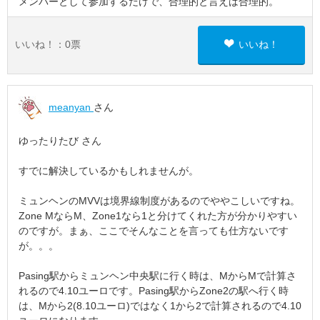
メンバーとして参加するだけで、合理的と言えば合理的。
いいね！：
0
票
いいね！
meanyan
さん
ゆったりたび さん
すでに解決しているかもしれませんが。
ミュンヘンのMVVは境界線制度があるのでややこしいですね。
Zone MならM、Zone1なら1と分けてくれた方が分かりやすい
のですが。まぁ、ここでそんなことを言っても仕方ないです
が。。。
Pasing駅からミュンヘン中央駅に行く時は、MからMで計算さ
れるので4.10ユーロです。Pasing駅からZone2の駅へ行く時
は、Mから2(8.10ユーロ)ではなく1から2で計算されるので4.10