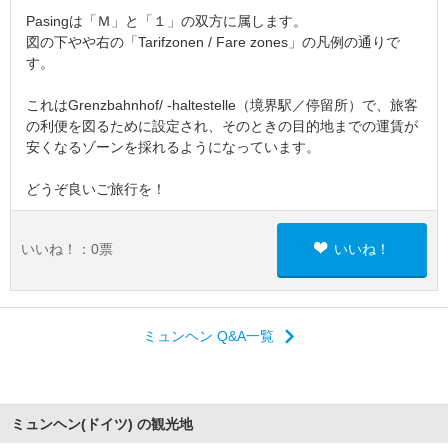
Pasingは「Ｍ」と「１」の双方に属します。
図の下やや右の「Tarifzonen / Fare zones」の凡例の通りで
す。
これはGrenzbahnhof/ -haltestelle（境界駅／停留所）で、旅客
の利便を図るために設定され、そのときの目的地までの運賃が
安くなるゾーンを採れるようになっています。
どうぞ良いご旅行を！
いいね！：
0
票
いいね！
ミュンヘン Q&A一覧
ミュンヘン(ドイツ) の観光地