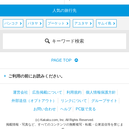
人気の旅行先
バンコク
パタヤ
プーケット
アユタヤ
サムイ島
キーワード検索
PAGE TOP
ご利用の前にお読みください。
運営会社
広告掲載について
利用規約
個人情報保護方針
外部送信（オプトアウト）
リンクについて
グループサイト
お問い合わせ
ヘルプ
PC版で見る
(c) Kakaku.com, Inc. All Rights Reserved.
掲載情報・写真など、すべてのコンテンツの無断複写・転載・公衆送信等を禁じま
す。