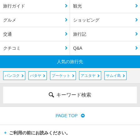
旅行ガイド
観光
グルメ
ショッピング
交通
旅行記
クチコミ
Q&A
人気の旅行先
バンコク
パタヤ
プーケット
アユタヤ
サムイ島
キーワード検索
PAGE TOP
ご利用の前にお読みください。