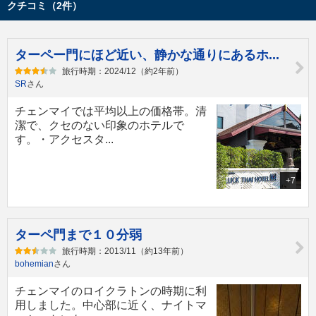
クチコミ（2件）
ターペー門にほど近い、静かな通りにあるホ...
旅行時期：2024/12（約2年前）
SR
さん
チェンマイでは平均以上の価格帯。清
潔で、クセのない印象のホテルで
す。・アクセスタ...
+7
ターペ門まで１０分弱
旅行時期：2013/11（約13年前）
bohemian
さん
チェンマイのロイクラトンの時期に利
用しました。中心部に近く、ナイトマ