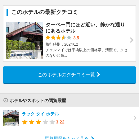
このホテルの最新クチコミ
ターペー門にほど近い、静かな通り
にあるホテル
3.5
旅行時期：2024/12
チェンマイでは平均以上の価格帯。清潔で、クセ
のない印象...
このホテルのクチコミ一覧
ホテルやスポットの閲覧履歴
ラック タイ ホテル
3.22
閲覧履歴をもっと見る