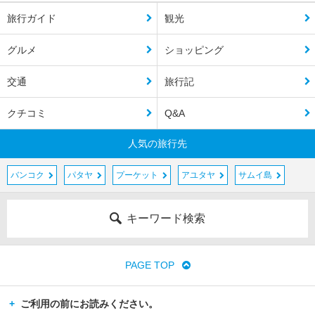
旅行ガイド
観光
グルメ
ショッピング
交通
旅行記
クチコミ
Q&A
人気の旅行先
バンコク
パタヤ
プーケット
アユタヤ
サムイ島
キーワード検索
PAGE TOP
ご利用の前にお読みください。