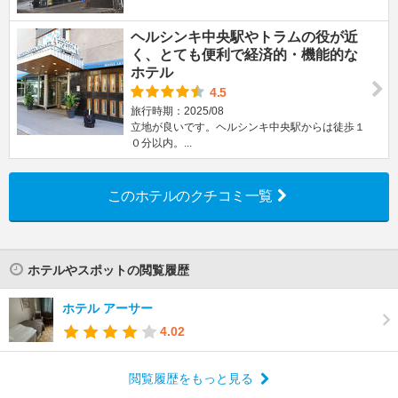
ヘルシンキ中央駅やトラムの役が近
く、とても便利で経済的・機能的な
ホテル
4.5
旅行時期：2025/08
立地が良いです。ヘルシンキ中央駅からは徒歩１
０分以内。...
このホテルのクチコミ一覧
ホテルやスポットの閲覧履歴
ホテル アーサー
4.02
閲覧履歴をもっと見る