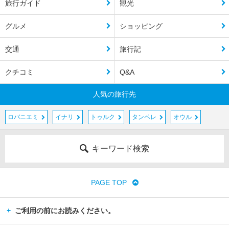
旅行ガイド
観光
グルメ
ショッピング
交通
旅行記
クチコミ
Q&A
人気の旅行先
ロバニエミ
イナリ
トゥルク
タンペレ
オウル
キーワード検索
PAGE TOP
ご利用の前にお読みください。