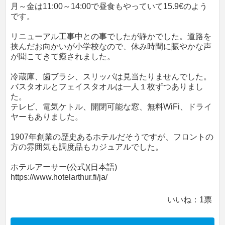
月～金は11:00～14:00で昼食もやっていて15.9€のよう
です。
リニューアル工事中との事でしたが静かでした。道路を
挟んだお向かいが小学校なので、休み時間に賑やかな声
が聞こてきて癒されました。
冷蔵庫、歯ブラシ、スリッパは見当たりませんでした。
バスタオルとフェイスタオルは一人１枚ずつありまし
た。
テレビ、電気ケトル、開閉可能な窓、無料WiFi、ドライ
ヤーもありました。
1907年創業の歴史あるホテルだそうですが、フロントの
方の雰囲気も調度品もカジュアルでした。
ホテルアーサー(公式)(日本語)
https://www.hotelarthur.fi/ja/
いいね：
1
票