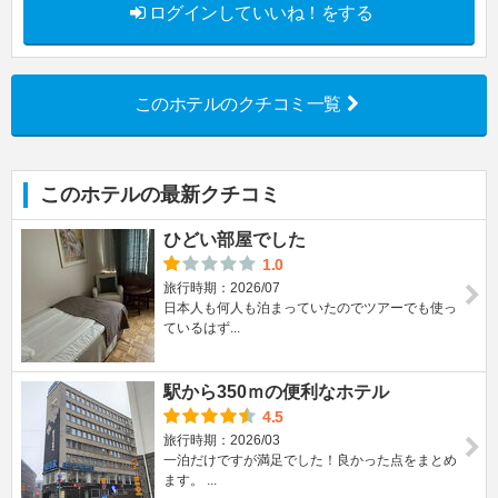
ログインしていいね！をする
このホテルのクチコミ一覧
このホテルの最新クチコミ
ひどい部屋でした
1.0
旅行時期：2026/07
日本人も何人も泊まっていたのでツアーでも使っ
ているはず...
駅から350ｍの便利なホテル
4.5
旅行時期：2026/03
一泊だけですが満足でした！良かった点をまとめ
ます。 ...