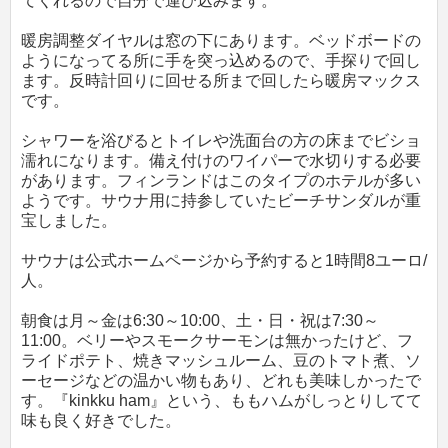
てくれるので自分で運び込みます。
暖房調整ダイヤルは窓の下にあります。ベッドボードの
ようになってる所に手を突っ込めるので、手探りで回し
ます。反時計回りに回せる所まで回したら暖房マックス
です。
シャワーを浴びるとトイレや洗面台の方の床までビショ
濡れになります。備え付けのワイパーで水切りする必要
があります。フィンランドはこのタイプのホテルが多い
ようです。サウナ用に持参していたビーチサンダルが重
宝しました。
サウナは公式ホームページから予約すると1時間8ユーロ/
人。
朝食は月～金は6:30～10:00、土・日・祝は7:30～
11:00。ベリーやスモークサーモンは無かったけど、フ
ライドポテト、焼きマッシュルーム、豆のトマト煮、ソ
ーセージなどの温かい物もあり、どれも美味しかったで
す。『kinkku ham』という、ももハムがしっとりしてて
味も良く好きでした。