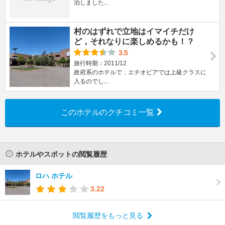
泊しました...
村のはずれで立地はイマイチだけ
ど，それなりに楽しめるかも！？
3.5
旅行時期：2011/12
政府系のホテルで，エチオピアでは上級クラスに
入るのでし...
このホテルのクチコミ一覧
ホテルやスポットの閲覧履歴
ロハ ホテル
3.22
閲覧履歴をもっと見る