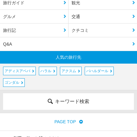
旅行ガイド
観光
グルメ
交通
旅行記
クチコミ
Q&A
人気の旅行先
アディスアベバ
ハラル
アクスム
バハルダール
ゴンダル
キーワード検索
PAGE TOP