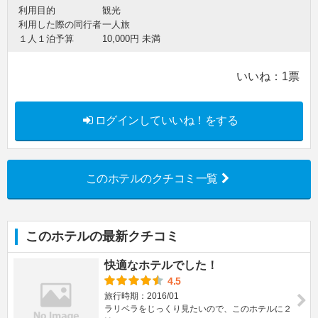
利用目的
観光
利用した際の同行者
一人旅
１人１泊予算
10,000円 未満
いいね：
1
票
ログインしていいね！をする
このホテルのクチコミ一覧
このホテルの最新クチコミ
快適なホテルでした！
4.5
旅行時期：2016/01
ラリベラをじっくり見たいので、このホテルに２