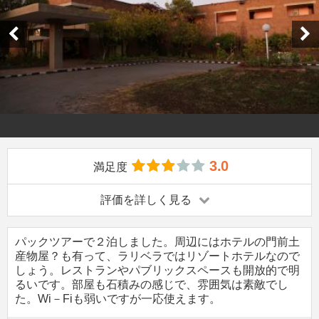
3.0
満足度
評価を詳しく見る
パックツアーで２泊しました。周辺にはホテルの門前土
産物屋？も有って、ラリベラではリゾートホテルなので
しょう。レストランやパブリックスペースも開放的で明
るいです。部屋も石積みの感じで、雰囲気は素敵でし
た。Wi－Fiも弱いですが一応使えます。