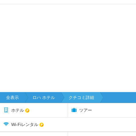
全表示
ロハ ホテル
クチコミ詳細
ホテル
ツアー
Wi-Fiレンタル