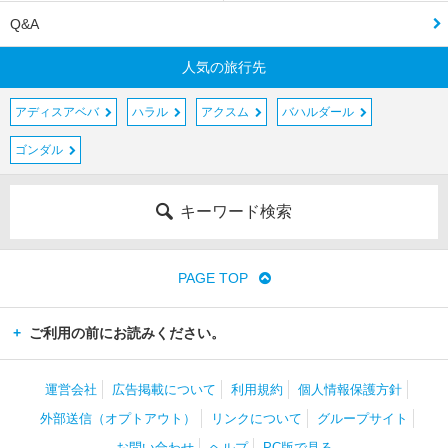
Q&A
人気の旅行先
アディスアベバ
ハラル
アクスム
バハルダール
ゴンダル
キーワード検索
PAGE TOP
ご利用の前にお読みください。
運営会社
広告掲載について
利用規約
個人情報保護方針
外部送信（オプトアウト）
リンクについて
グループサイト
お問い合わせ
ヘルプ
PC版で見る