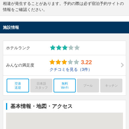
相違が発生することがあります。予約の際は必ず宿泊予約サイトの
情報をご確認ください。
施設情報
ホテルランク
3.22
みんなの満足度
クチコミを見る
（3件）
空港
日本語
無料
プール
キッチン
送迎
スタッフ
Wi-Fi
基本情報・地図・アクセス