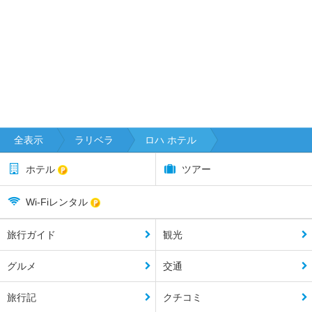
全表示
ラリベラ
ロハ ホテル
ホテル
ツアー
Wi-Fiレンタル
旅行ガイド
観光
グルメ
交通
旅行記
クチコミ