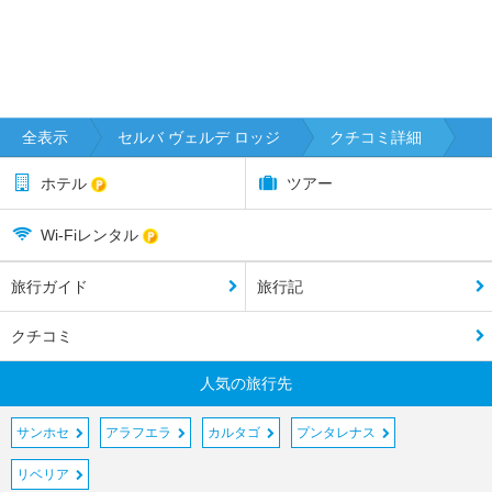
全表示
セルバ ヴェルデ ロッジ
クチコミ詳細
ホテル
ツアー
Wi-Fiレンタル
旅行ガイド
旅行記
クチコミ
人気の旅行先
サンホセ
アラフエラ
カルタゴ
プンタレナス
リベリア