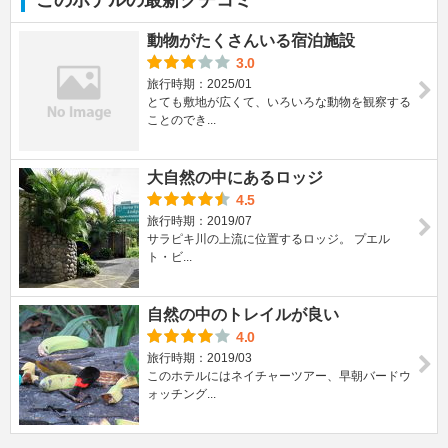
このホテルの最新クチコミ
動物がたくさんいる宿泊施設
3.0
旅行時期：2025/01
とても敷地が広くて、いろいろな動物を観察する
ことのでき...
大自然の中にあるロッジ
4.5
旅行時期：2019/07
サラピキ川の上流に位置するロッジ。 プエル
ト・ビ...
自然の中のトレイルが良い
4.0
旅行時期：2019/03
このホテルにはネイチャーツアー、早朝バードウ
ォッチング...