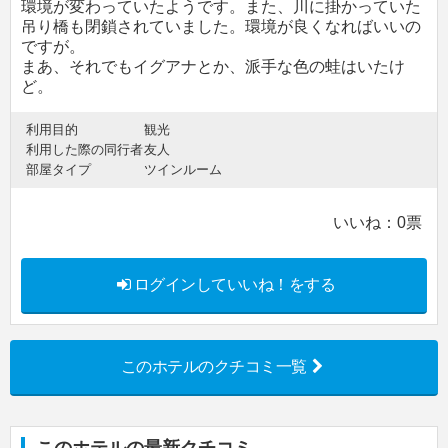
環境が変わっていたようです。また、川に掛かっていた
吊り橋も閉鎖されていました。環境が良くなればいいの
ですが。
まあ、それでもイグアナとか、派手な色の蛙はいたけ
ど。
利用目的
観光
利用した際の同行者
友人
部屋タイプ
ツインルーム
いいね：
0
票
ログインしていいね！をする
このホテルのクチコミ一覧