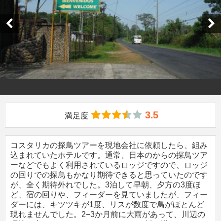
3.5
満足度
コスタリカの探鳥ツアーを現地会社に依頼したら、組み
込まれていたホテルです。通常、日本のからの探鳥ツア
ーなどでもよく利用されているロッジですので、ロッジ
の回りでの探鳥もかなり期待できると思っていたのです
が、全く期待外れでした。3泊して早朝、夕方の3度ほ
ど、宿の回りや、フィーダーを見ていましたが、フィー
ダーには、キツツキが1度、リスが数度で鳥がほとんど
現れませんでした。2−3か月前に大雨があって、川辺の