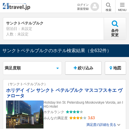
ログイン
新規登録
検索
MENU
サンクトペテルブルク
宿泊日：未設定
条件
人数：未設定
変更
サンクトペテルブルクのホテル検索結果
（全632件）
絞り込み
地図
（サンクトペテルブルク）
ホリデイ イン サンクト ペテルブルク マスコフスキエ ヴ
ァロータ
Holiday Inn St. Petersburg Moskovskye Vorota, an I
HG Hotel
ホテルランク
3.63
みんなの満足度
満足度の詳細を見る