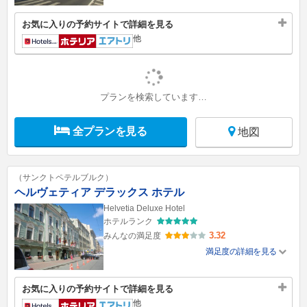
お気に入りの予約サイトで詳細を見る
他
プランを検索しています…
全プランを見る
地図
（サンクトペテルブルク）
ヘルヴェティア デラックス ホテル
Helvetia Deluxe Hotel
ホテルランク
3.32
みんなの満足度
満足度の詳細を見る
お気に入りの予約サイトで詳細を見る
他