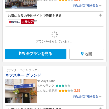
満足度の詳細を見る
お気に入りの予約サイトで詳細を見る
他
プランを検索しています…
全プランを見る
地図
（サンクトペテルブルク）
ネフスキー グランド
Nevsky Grand
ホテルランク
3.35
みんなの満足度
満足度の詳細を見る