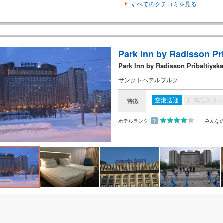
すべてのクチコミを見る
Park Inn by Radisson Pr
Park Inn by Radisson Pribaltiysk
サンクトペテルブルク
空港送迎
日本語スタッ
特徴
ホテルランク
？
みんな