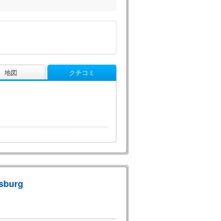
地図
クチコミ
rsburg