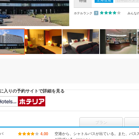
特徴
ホテルランク
？
みんな
に入りの予約サイトで詳細を見る
プラン
パ
4.00
空港から、シャトルバスが出ている。また、バス
が出ている