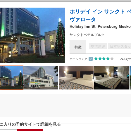
ホリデイ イン サンクト 
ヴァロータ
Holiday Inn St. Petersburg Mosko
サンクトペテルブルク
空港送迎
日本語スタッ
特徴
ホテルランク
？
みんな
に入りの予約サイトで詳細を見る