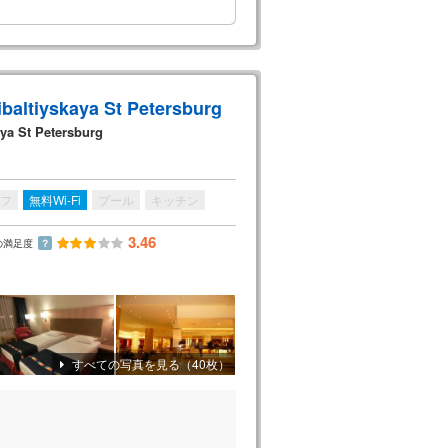
ibaltiyskaya St Petersburg
aya St Petersburg
フ
無料Wi-Fi
プール
キッチン
3.46
の満足度
？
すべての写真を見る（40枚）