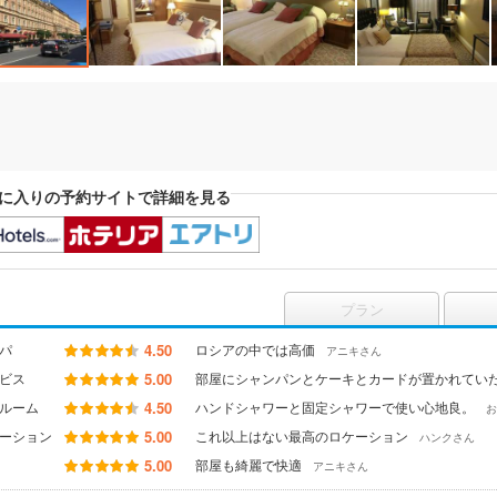
に入りの予約サイトで詳細を見る
プラン
パ
4.50
ロシアの中では高価
アニキさん
ビス
5.00
部屋にシャンパンとケーキとカードが置かれてい
ルーム
4.50
ハンドシャワーと固定シャワーで使い心地良。
お
ーション
5.00
これ以上はない最高のロケーション
ハンクさん
5.00
部屋も綺麗で快適
アニキさん