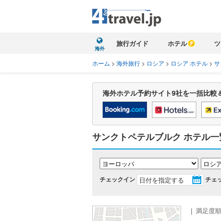
旅行ガイド
ホテル
ツ
海外
ホーム
>
海外旅行
>
ロシア
>
ロシア ホテル
>
サ
海外ホテル予約サイト9社を一括比較
サンクトペテルブルク ホテル一
チェックイン
チェ
｜
満足度