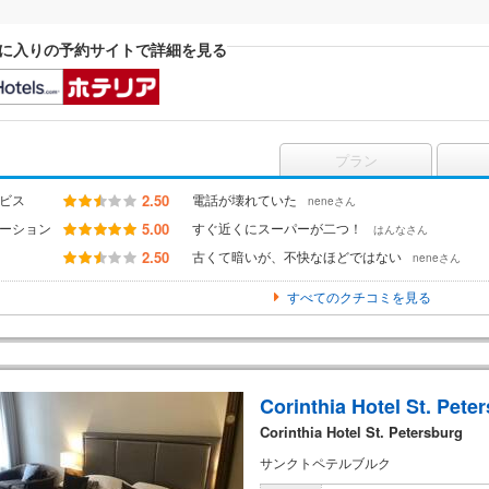
に入りの予約サイトで詳細を見る
プラン
ビス
2.50
電話が壊れていた
neneさん
ーション
5.00
すぐ近くにスーパーが二つ！
はんなさん
2.50
古くて暗いが、不快なほどではない
neneさん
すべてのクチコミを見る
Corinthia Hotel St. Pete
Corinthia Hotel St. Petersburg
サンクトペテルブルク