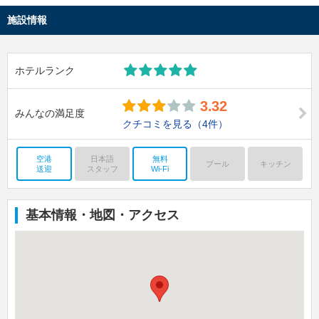
施設情報
ホテルランク
3.32
みんなの満足度
クチコミを見る
（4件）
空港
日本語
無料
プール
キッチン
送迎
スタッフ
Wi-Fi
基本情報・地図・アクセス