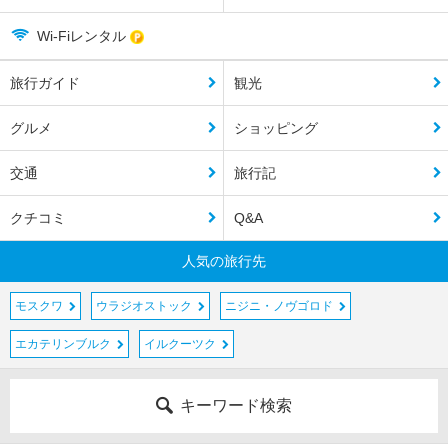
Wi-Fiレンタル
旅行ガイド
観光
グルメ
ショッピング
交通
旅行記
クチコミ
Q&A
人気の旅行先
モスクワ
ウラジオストック
ニジニ・ノヴゴロド
エカテリンブルク
イルクーツク
キーワード検索