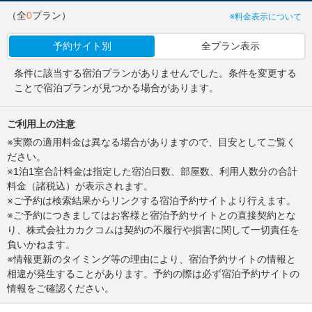
（全
0
プラン）
※料金表示について
予約サイト別
全プラン表示
条件に該当する宿泊プランがありませんでした。条件を変更する
ことで宿泊プランが見つかる場合があります。
ご利用上の注意
※実際の適用料金は異なる場合がありますので、目安としてご覧く
ださい。
※1泊1室合計料金は指定した宿泊日数、部屋数、利用人数分の合計
料金（諸税込）が表示されます。
※ご予約は検索結果からリンクする宿泊予約サイトより行えます。
※ご予約につきましてはお客様と宿泊予約サイトとの直接契約とな
り、株式会社カカクコムは契約の不履行や損害に関して一切責任を
負いかねます。
※情報更新のタイミング等の理由により、宿泊予約サイトの情報と
相違が発生することがあります。予約の際は必ず宿泊予約サイトの
情報をご確認ください。