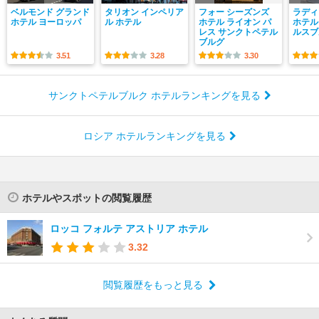
ベルモンド グランド
タリオン インペリア
フォー シーズンズ
ラディ
ホテル ヨーロッパ
ル ホテル
ホテル ライオン パ
ホテル
レス サンクトペテル
ルスブ
ブルグ
3.51
3.28
3.30
サンクトペテルブルク ホテルランキングを見る
ロシア ホテルランキングを見る
ホテルやスポットの閲覧履歴
ロッコ フォルテ アストリア ホテル
3.32
閲覧履歴をもっと見る