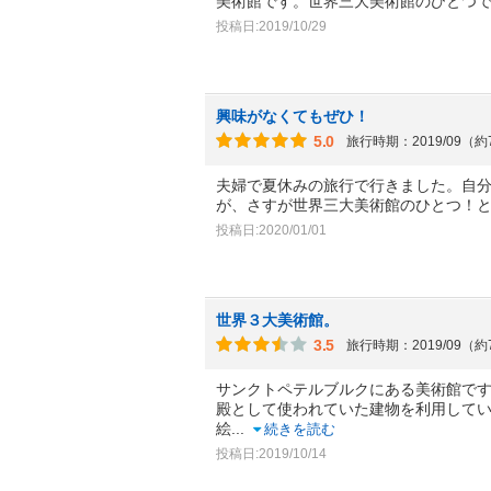
美術館です。世界三大美術館のひとつ
投稿日:2019/10/29
興味がなくてもぜひ！
5.0
旅行時期：2019/09（
夫婦で夏休みの旅行で行きました。自
が、さすが世界三大美術館のひとつ！
投稿日:2020/01/01
世界３大美術館。
3.5
旅行時期：2019/09（
サンクトペテルブルクにある美術館で
殿として使われていた建物を利用して
絵
...
続きを読む
投稿日:2019/10/14