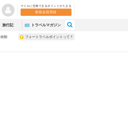
マイルに交換できるポイントがたまる
新規会員登録
×
旅行記
トラベルマガジン
美術館
フォートラベルポイントって？