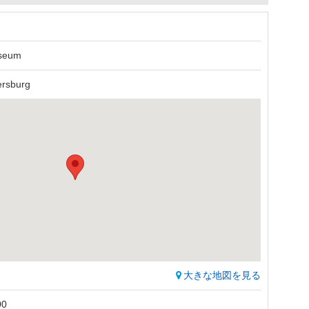
useum
ersburg
大きな地図を見る
0