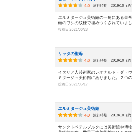
4.0
旅行時期：2019/10（
エルミタージュ美術館の一角にある皇
頭のワシの紋様で埋めつくされていま
投稿日:2021/06/23
リッタの聖母
4.0
旅行時期：2019/10（
イタリア人芸術家のレオナルド・ダ・
ミタージュ美術館にありました。２つ
投稿日:2021/05/17
エルミタージュ美術館
4.0
旅行時期：2019/10（
サンクトペテルブルクには美術館や博