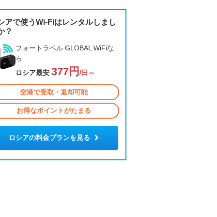
シアで使うWi-Fiはレンタルしまし
か？
フォートラベル GLOBAL WiFiな
ら
377円
ロシア最安
/日～
空港で受取・返却可能
お得なポイントがたまる
ロシアの料金プランを見る