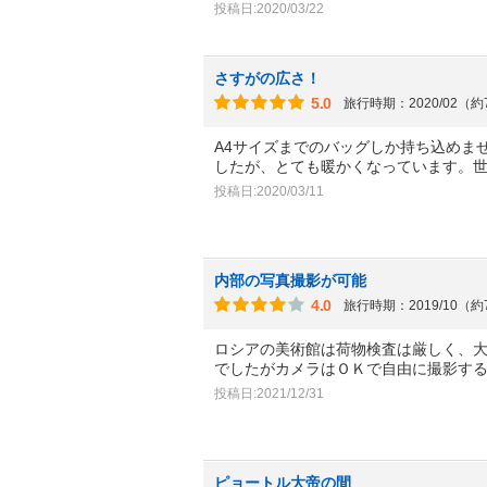
投稿日:2020/03/22
さすがの広さ！
5.0
旅行時期：2020/02（
A4サイズまでのバッグしか持ち込めま
したが、とても暖かくなっています。
投稿日:2020/03/11
内部の写真撮影が可能
4.0
旅行時期：2019/10（
ロシアの美術館は荷物検査は厳しく、
でしたがカメラはＯＫで自由に撮影す
投稿日:2021/12/31
ピョートル大帝の間