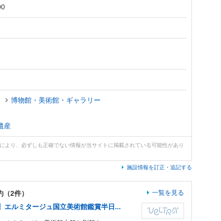
0
史
博物館・美術館・ギャラリー
遺産
どにより、必ずしも正確でない情報が当サイトに掲載されている可能性があり
施設情報を訂正・追記する
一覧を見る
約（2件）
エルミタージュ国立美術館鑑賞半日...