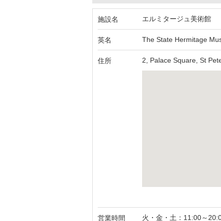
エルミタージュ美術館
施設名
The State Hermitage M
英名
2, Palace Square, St Pet
住所
火・金・土：11:00～20:0
営業時間