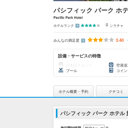
パシフィック パーク ホ
Pacific Park Hotel
ホテルランク
シラチャ
？
3.40
みんなの満足度
？
設備・サービスの特徴
日本語スタッフ
空港送
プール
コイン
ホテル概要・予約
クチコミ
パシフィック パーク ホテル
旅行開始時期
年