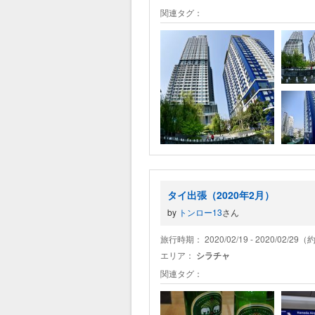
関連タグ：
タイ出張（2020年2月）
by
トンロー13
さん
旅行時期： 2020/02/19 - 2020/02/29
エリア：
シラチャ
関連タグ：