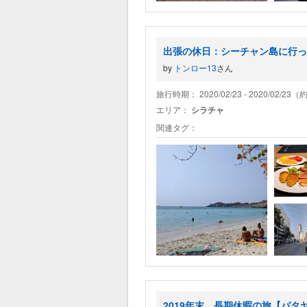
出張の休日：シーチャン島に行っ
by
トンロー13
さん
旅行時期： 2020/02/23 - 2020/02/23
エリア：
シラチャ
関連タグ：
2019年末、長期休暇の旅【パ