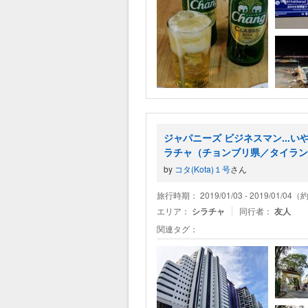
ジャパニーズ ビジネスマン...
ラチャ（チョンブリ県／タイラン
by
コタ(Kota)１号
さん
旅行時期： 2019/01/03 - 2019/01/04
エリア：
シラチャ
同行者：
友人
関連タグ：