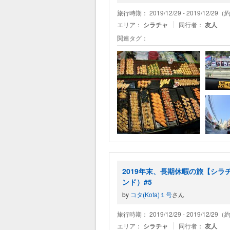
旅行時期： 2019/12/29 - 2019/12/29
エリア：
シラチャ
同行者：
友人
関連タグ：
2019年末、長期休暇の旅【シ
ンド）#5
by
コタ(Kota)１号
さん
旅行時期： 2019/12/29 - 2019/12/29
エリア：
シラチャ
同行者：
友人