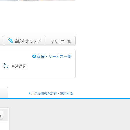
施設をクリップ
クリップ一覧
設備・サービス一覧
空港送迎
ホテル情報を訂正・追記する
る