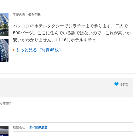
手配内容
個別手配
バンコクのホテルタクシーでシラチャまで参ります。二人で1,
500バーツ。ここに住んでいる訳ではないので、これが高いか
安いかわかりません。11:16にホテルをチェ...
もっと見る（写真45枚）
97
票
（約6年前）
航空会社
タイ国際航空