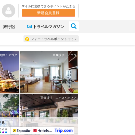
マイルに交換できるポイントがたまる
新規会員登録
×
旅行記
トラベルマガジン
フォートラベルポイントって？
提供：アゴダ
画像提供：アゴダ
クスペディア
画像提供：エクスペディア
見る