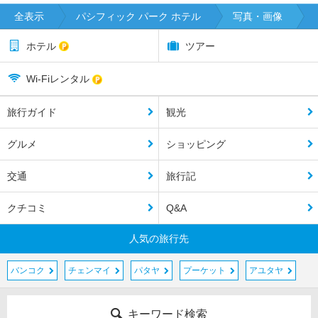
全表示
パシフィック パーク ホテル
写真・画像
ホテル
ツアー
Wi-Fiレンタル
旅行ガイド
観光
グルメ
ショッピング
交通
旅行記
クチコミ
Q&A
人気の旅行先
バンコク
チェンマイ
パタヤ
プーケット
アユタヤ
キーワード検索