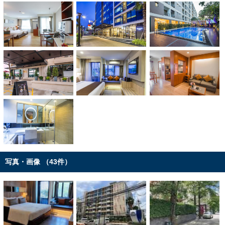
写真・画像 （43件）