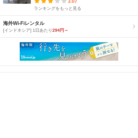
3.07
ランキングをもっと見る
海外Wi-Fiレンタル
[インドネシア] 1日あたり
294円～