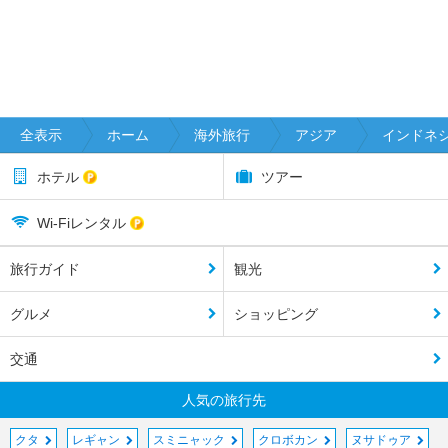
全表示
ホーム
海外旅行
アジア
インドネ
ホテル
ツアー
Wi-Fiレンタル
旅行ガイド
観光
グルメ
ショッピング
交通
人気の旅行先
クタ
レギャン
スミニャック
クロボカン
ヌサドゥア