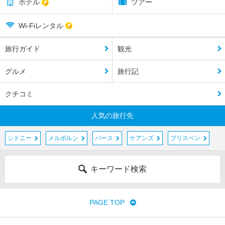
ホテル
ツアー
Wi-Fiレンタル
旅行ガイド
観光
グルメ
旅行記
クチコミ
人気の旅行先
シドニー
メルボルン
パース
ケアンズ
ブリスベン
キーワード検索
PAGE TOP