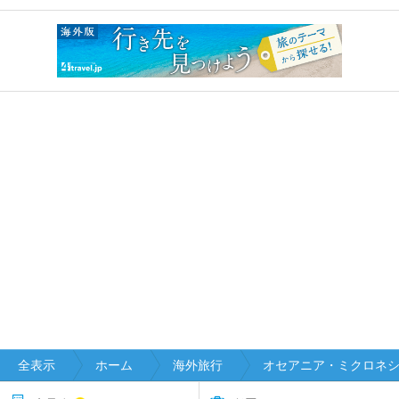
全表示
ホーム
海外旅行
オセアニア・ミクロネ