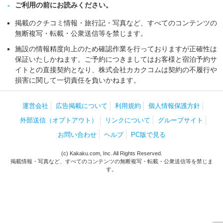
ご利用の前にお読みください。
掲載のクチコミ情報・旅行記・写真など、すべてのコンテンツの
無断複写・転載・公衆送信等を禁じます。
施設の情報精度向上のため確認作業を行っておりますが正確性は
保証いたしかねます。ご予約につきましてはお客様と宿泊予約サ
イトとの直接契約となり、株式会社カカクコムは契約の不履行や
損害に関して一切責任を負いかねます。
運営会社
広告掲載について
利用規約
個人情報保護方針
外部送信（オプトアウト）
リンクについて
グループサイト
お問い合わせ
ヘルプ
PC版で見る
(c) Kakaku.com, Inc. All Rights Reserved.
掲載情報・写真など、すべてのコンテンツの無断複写・転載・公衆送信等を禁じま
す。