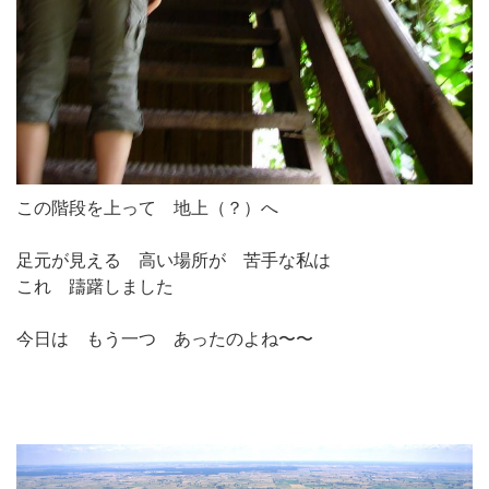
この階段を上って 地上（？）へ
足元が見える 高い場所が 苦手な私は
これ 躊躇しました
今日は もう一つ あったのよね〜〜