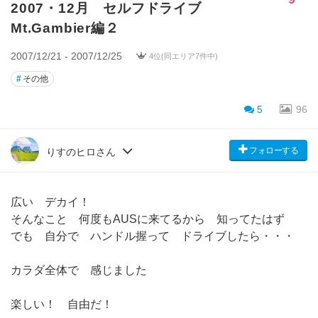
2007・12月 セルフドライブ
Mt.Gambier編２
2007/12/21 - 2007/12/25
4位(同エリア7件中)
#
その他
5
96
フォローする
りすのヒロさん
広い デカイ！
そんなこと 何度もAUSに来てるから 知ってたはず
でも 自分で ハンドル握って ドライブしたら・・・
カラダ全体で 感じました
楽しい！ 自由だ！