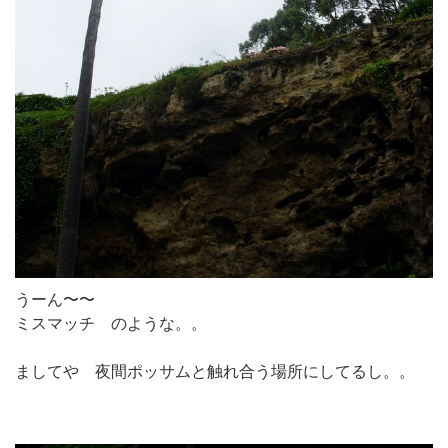
うーん〜〜
ミスマッチ のような。。
ましてや 夜間ポッサムと触れ合う場所にしてるし。。