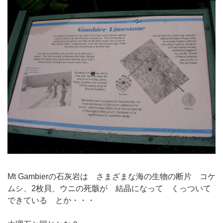
Mt Gambierの石灰岩は さまざまな海の生物の断片 コケ
ムシ、2枚貝、ウニの死骸が 結晶になって くっついて
できている とか・・・