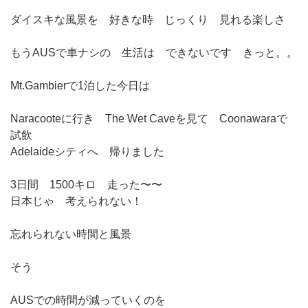
ダイスキな風景を 好きな時 じっくり 見れる楽しさ
もうAUSで車ナシの 生活は できないです きっと。。
Mt.Gambierで1泊した今日は
Naracooteに行き The Wet Caveを見て Coonawaraで
試飲
Adelaideシティへ 帰りました
3日間 1500キロ 走った〜〜
日本じゃ 考えられない！
忘れられない時間と風景
そう
AUSでの時間が減っていくのを