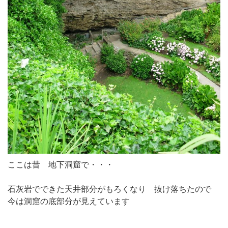
ここは昔 地下洞窟で・・・
石灰岩でできた天井部分がもろくなり 抜け落ちたので
今は洞窟の底部分が見えています