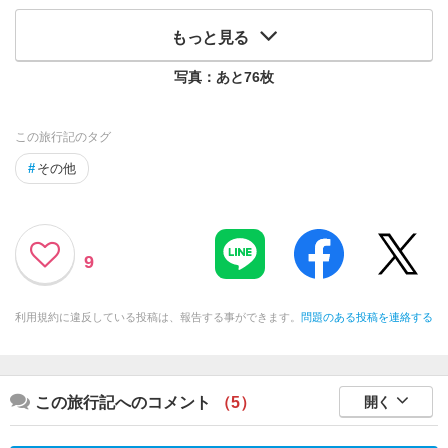
もっと見る
写真：あと
76
枚
この旅行記のタグ
#
その他
9
利用規約に違反している投稿は、報告する事ができます。
問題のある投稿を連絡する
この旅行記へのコメント
（5）
開く