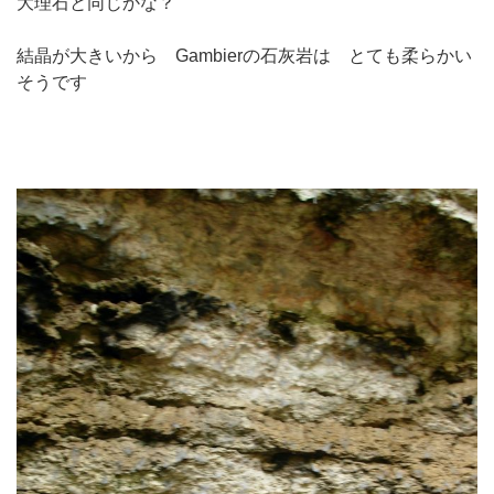
大理石と同じかな？
結晶が大きいから Gambierの石灰岩は とても柔らかい
そうです